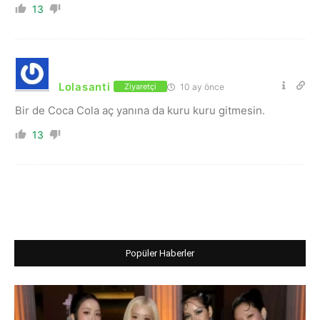
13
Lolasanti
10 ay önce
Ziyaretçi
Bir de Coca Cola aç yanına da kuru kuru gitmesin.
13
Popüler Haberler