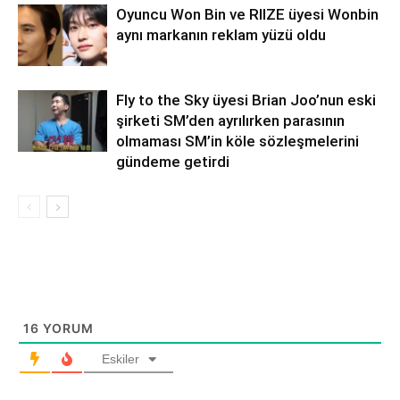
Oyuncu Won Bin ve RIIZE üyesi Wonbin
aynı markanın reklam yüzü oldu
Fly to the Sky üyesi Brian Joo’nun eski
şirketi SM’den ayrılırken parasının
olmaması SM’in köle sözleşmelerini
gündeme getirdi
16
YORUM
Eskiler