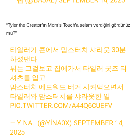
— 띱 (@BAJAE)
SEPTEMBER 14, 2025
“Tyler the Creator’ın Mom’s Touch’a selam verdiğini gördünüz
mü?”
타일러가 콘에서 맘스터치 샤라웃 30분
하셨댄다
뷔는 그걸보고 집에가서 타일러 굿즈 티
셔츠를 입고
맘스터치 에드워드 버거 시켜먹으면서
타일러와 맘스터치를 샤라웃한 일
PIC.TWITTER.COM/A44Q6CUEFV
— YINA.. (@YINA0X)
SEPTEMBER 14,
2025