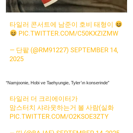
타일러 콘서트에 남준이 호비 태형이
PIC.TWITTER.COM/C50KXZIZMW
— 단팥 (@RM91227)
SEPTEMBER 14,
2025
“Namjoonie, Hobi ve Taehyungie, Tyler’ın konserinde”
타일러 더 크리에이터가
맘스터치 샤라웃하는거 볼 사람(실화
PIC.TWITTER.COM/O2KSOE3ZTY