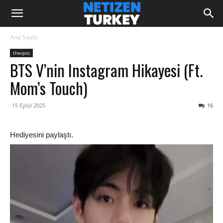
Ana Sayfa
theqoo
BTS V’nin Instagram Hikayesi (Ft.
Mom’s Touch)
15 Eylül 2025
16
Hediyesini paylaştı.