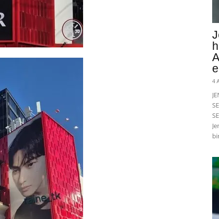
J
h
A
e
4 
J
SE
SE
Je
bi