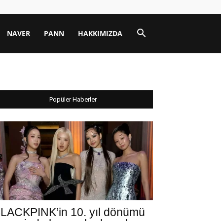
NAVER
PANN
HAKKIMIZDA
Popüler Haberler
LACKPINK’in 10. yıl dönümü