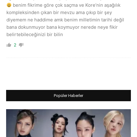
benim fikrime göre çok saçma ve Kore’nin aşağılık
kompleksinden çıkan bir mevzu ama çıkıp bir şey
diyemem ne haddime amk benim milletimin tarihi değil
bana dokunmuyor bana koymuyor nerede neye fikir
belirtebileceğinizi bir bilin
2
Popüler Haberler