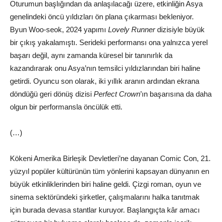
Oturumun başlığından da anlaşılacağı üzere, etkinliğin Asya
genelindeki öncü yıldızları ön plana çıkarması bekleniyor.
Byun Woo-seok, 2024 yapımı
Lovely Runner
dizisiyle büyük
bir çıkış yakalamıştı. Serideki performansı ona yalnızca yerel
başarı değil, aynı zamanda küresel bir tanınırlık da
kazandırarak onu Asya’nın temsilci yıldızlarından biri haline
getirdi. Oyuncu son olarak, iki yıllık aranın ardından ekrana
döndüğü geri dönüş dizisi
Perfect Crown
’ın başarısına da daha
olgun bir performansla öncülük etti.
(…)
Kökeni Amerika Birleşik Devletleri’ne dayanan Comic Con, 21.
yüzyıl popüler kültürünün tüm yönlerini kapsayan dünyanın en
büyük etkinliklerinden biri haline geldi. Çizgi roman, oyun ve
sinema sektöründeki şirketler, çalışmalarını halka tanıtmak
için burada devasa stantlar kuruyor. Başlangıçta kâr amacı