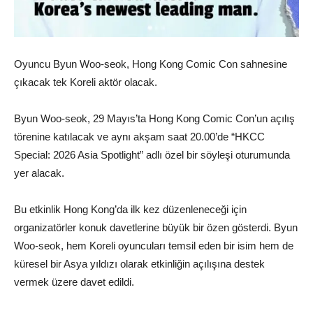
Oyuncu Byun Woo-seok, Hong Kong Comic Con sahnesine
çıkacak tek Koreli aktör olacak.
Byun Woo-seok, 29 Mayıs’ta Hong Kong Comic Con’un açılış
törenine katılacak ve aynı akşam saat 20.00’de “HKCC
Special: 2026 Asia Spotlight” adlı özel bir söyleşi oturumunda
yer alacak.
Bu etkinlik Hong Kong’da ilk kez düzenleneceği için
organizatörler konuk davetlerine büyük bir özen gösterdi. Byun
Woo-seok, hem Koreli oyuncuları temsil eden bir isim hem de
küresel bir Asya yıldızı olarak etkinliğin açılışına destek
vermek üzere davet edildi.