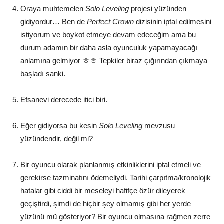
Oraya muhtemelen
Solo Leveling
projesi yüzünden
gidiyordur… Ben de
Perfect Crown
dizisinin iptal edilmesini
istiyorum ve boykot etmeye devam edeceğim ama bu
durum adamın bir daha asla oyunculuk yapamayacağı
anlamına gelmiyor ㅎㅎ Tepkiler biraz çığırından çıkmaya
başladı sanki.
Efsanevi derecede itici biri.
Eğer gidiyorsa bu kesin
Solo Leveling
mevzusu
yüzündendir, değil mi?
Bir oyuncu olarak planlanmış etkinliklerini iptal etmeli ve
gerekirse tazminatını ödemeliydi. Tarihi çarpıtma/kronolojik
hatalar gibi ciddi bir meseleyi hafifçe özür dileyerek
geçiştirdi, şimdi de hiçbir şey olmamış gibi her yerde
yüzünü mü gösteriyor? Bir oyuncu olmasına rağmen zerre