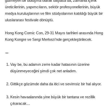
gütmeyen bir buluşma olarak başlasa da, zamanla içerik
üreticilerinin, yapımcıların, sektör profesyonellerinin, büyük
medya kuruluşlarının ve film stüdyolarının katıldığı büyük bir
uluslararası festivale dönüştü.
Hong Kong Comic Con, 29-31 Mayıs tarihleri arasında Hong
Kong Kongre ve Sergi Merkezi’nde gerçekleştirilecek.
–
Vay be, bu adamın zerre kadar hatasının üzerine
düşünmeyeceğini şimdi çok net anladım.
Gittikçe gözümde daha da itici ve sevimsiz bir hal alıyor.
Kesin havaalanında yine büyük bir tantana ve rezillik
çıkaracak…