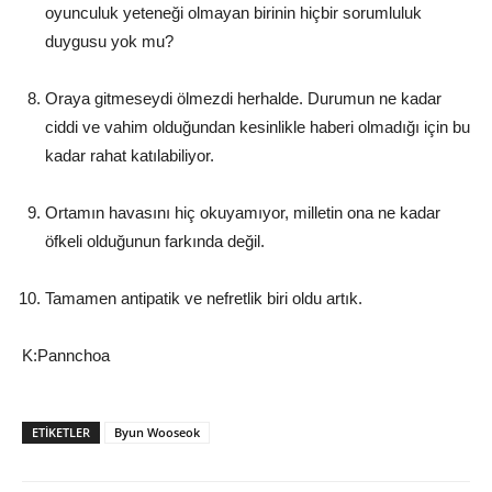
oyunculuk yeteneği olmayan birinin hiçbir sorumluluk
duygusu yok mu?
Oraya gitmeseydi ölmezdi herhalde. Durumun ne kadar
ciddi ve vahim olduğundan kesinlikle haberi olmadığı için bu
kadar rahat katılabiliyor.
Ortamın havasını hiç okuyamıyor, milletin ona ne kadar
öfkeli olduğunun farkında değil.
Tamamen antipatik ve nefretlik biri oldu artık.
K:Pannchoa
ETIKETLER
Byun Wooseok