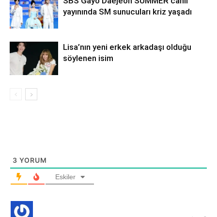
SBS Gayo Daejeon SUMMER canlı
yayınında SM sunucuları kriz yaşadı
Lisa’nın yeni erkek arkadaşı olduğu
söylenen isim
3
YORUM
Eskiler