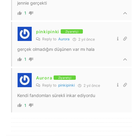
jennie gerçekti
1
pinkipinki
Ziyaretçi
Reply to
Aurora
2 yıl önce
gerçek olmadığını düşünen var mı hala
1
Aurora
Ziyaretçi
Reply to
pinkipinki
2 yıl önce
Kendi fandomları sürekli inkar ediyordu
1