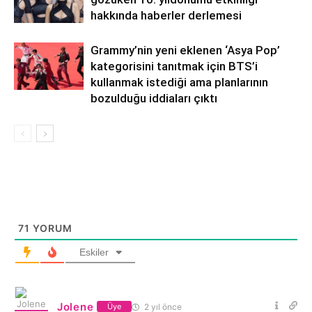
hakkında haberler derlemesi
Grammy’nin yeni eklenen ‘Asya Pop’
kategorisini tanıtmak için BTS’i
kullanmak istediği ama planlarının
bozulduğu iddiaları çıktı
71
YORUM
Eskiler
Jolene
2 yıl önce
Üye