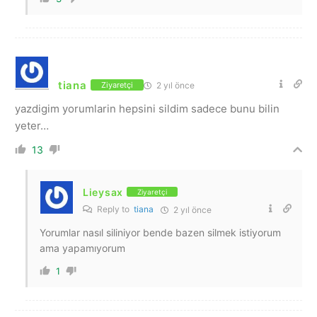
tiana
2 yıl önce
Ziyaretçi
yazdigim yorumlarin hepsini sildim sadece bunu bilin
yeter…
13
Lieysax
Ziyaretçi
Reply to
tiana
2 yıl önce
Yorumlar nasıl siliniyor bende bazen silmek istiyorum
ama yapamıyorum
1