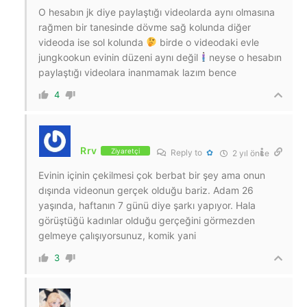
O hesabın jk diye paylaştığı videolarda aynı olmasına
rağmen bir tanesinde dövme sağ kolunda diğer
videoda ise sol kolunda
birde o videodaki evle
jungkookun evinin düzeni aynı değil
neyse o hesabın
paylaştığı videolara inanmamak lazım bence
4
Rrv
Ziyaretçi
Reply to
✿
2 yıl önce
Evinin içinin çekilmesi çok berbat bir şey ama onun
dışında videonun gerçek olduğu bariz. Adam 26
yaşında, haftanın 7 günü diye şarkı yapıyor. Hala
görüştüğü kadınlar olduğu gerçeğini görmezden
gelmeye çalışıyorsunuz, komik yani
3