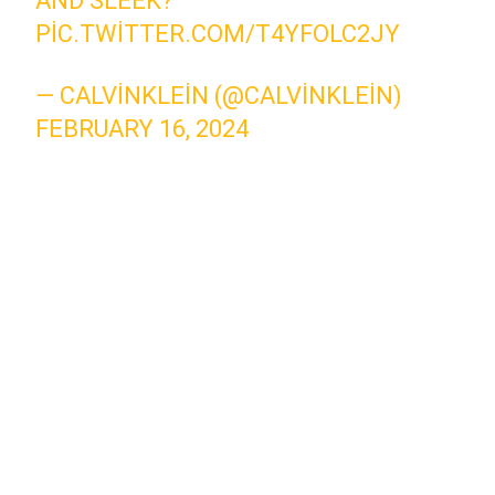
AND SLEEK?
PIC.TWITTER.COM/T4YFOLC2JY
— CALVINKLEIN (@CALVINKLEIN)
FEBRUARY 16, 2024