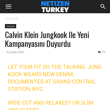
Ana Sayfa
theqoo
Calvin Klein Jungkook Ile Yeni
Kampanyasını Duyurdu
16 Şubat 2024
71
LET YOUR FIT DO THE TALKING. JUNG
KOOK WEARS NEW DENIM,
DOCUMENTED AT GRAND CENTRAL
STATION, NYC.
WIDE CUT AND RELAXED? OR SLIM