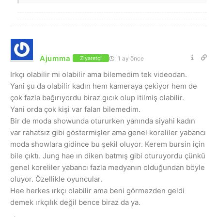
Ajumma
1 ay önce
Ziyaretçi
Irkçı olabilir mi olabilir ama bilemedim tek videodan.
Yani şu da olabilir kadın hem kameraya çekiyor hem de
çok fazla bağırıyordu biraz gıcık olup itilmiş olabilir.
Yani orda çok kişi var falan bilemedim.
Bir de moda showunda otururken yanında siyahi kadın
var rahatsız gibi göstermişler ama genel koreliler yabancı
moda showlara gidince bu şekil oluyor. Kerem bursin için
bile çıktı. Jung hae ın diken batmış gibi oturuyordu çünkü
genel koreliler yabancı fazla medyanın olduğundan böyle
oluyor. Özellikle oyuncular.
Hee herkes ırkçı olabilir ama beni görmezden geldi
demek ırkçılık değil bence biraz da ya.