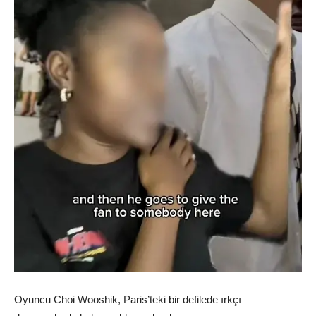
Oyuncu Choi Wooshik, Paris’teki bir defilede ırkçı