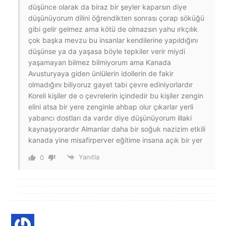
düşünce olarak da biraz bir şeyler kaparsın diye
düşünüyorum dilini öğrendikten sonrası çorap söküğü
gibi gelir gelmez ama kötü de olmazsın yahu ırkçılık
çok başka mevzu bu insanlar kendilerine yapıldığını
düşünse ya da yaşasa böyle tepkiler verir miydi
yaşamayan bilmez bilmiyorum ama Kanada
Avusturyaya giden ünlülerin idollerin de fakir
olmadığını biliyoruz gayet tabi çevre ediniyorlardır
Koreli kişiler de o çevrelerin içindedir bu kişiler zengin
elini atsa bir yere zenginle ahbap olur çıkarlar yerli
yabancı dostları da vardır diye düşünüyorum illaki
kaynaşıyorardır Almanlar daha bir soğuk nazizim etkili
kanada yine misafirperver eğitime insana açık bir yer
Yanıtla
0