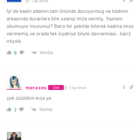
1 ay önce
İyi de kadın adamın tam önünde duruyormuş ve kadının
arkasında duranlara bile uzanıp imza vermiş. Yazılanı
okumuyor musunuz? Bariz bir şekilde bilerek kadına imza
vermemiş ve orada tek siyahiye böyle davranması.. bariz
ırkçılık.
Yanıtla
6
meraxes
1 ay önce
Üye
çok üzüldüm kıza ya
Yanıtla
2