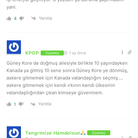
yani.
Yanıtla
4
KPOP
1 ay önce
Ziyaretçi
Güney Kore de doğmuş ailesiyle birlikte 10 yaşındayken
Kanada ya gitmiş 10 sene sonra Güney Kore ye dönmüş,
askere gitmemek için Kanada vatandaşlığını seçmiş….
askere gitmemek için kendi ırkının kendi ülkesinin
vatandaşllığından çıkan kimseye güvenmem.
Yanıtla
1
Tengrimize Hamdolsun
Ziyaretçi