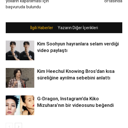
yolların kapatılması için
ortasında
başvuruda bulundu
İlgili Haberler
Yazarın Diğer İçerikleri
Kim Soohyun hayranlara selam verdiği
video paylaştı
Kim Heechul Knowing Bros’dan kısa
süreliğine ayrılma sebebini anlattı
G-Dragon, Instagram’da Kiko
Mizuhara’nın bir videosunu beğendi