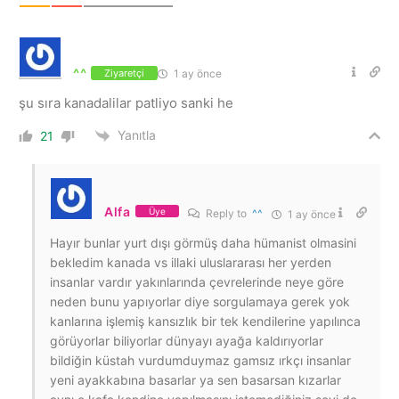
^^
1 ay önce
Ziyaretçi
şu sıra kanadalilar patliyo sanki he
Yanıtla
21
Alfa
Üye
Reply to
^^
1 ay önce
Hayır bunlar yurt dışı görmüş daha hümanist olmasini
bekledim kanada vs illaki uluslararası her yerden
insanlar vardır yakınlarında çevrelerinde neye göre
neden bunu yapıyorlar diye sorgulamaya gerek yok
kanlarına işlemiş kansızlık bir tek kendilerine yapılınca
görüyorlar biliyorlar dünyayı ayağa kaldırıyorlar
bildiğin küstah vurdumduymaz gamsız ırkçı insanlar
yeni ayakkabına basarlar ya sen basarsan kızarlar