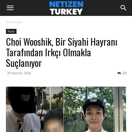
Ana Sayfa
Nate
Choi Wooshik, Bir Siyahi Hayranı
Tarafından Irkçı Olmakla
Suçlanıyor
28 Haziran 2026
23