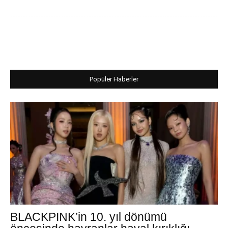
Popüler Haberler
BLACKPINK’in 10. yıl dönümü