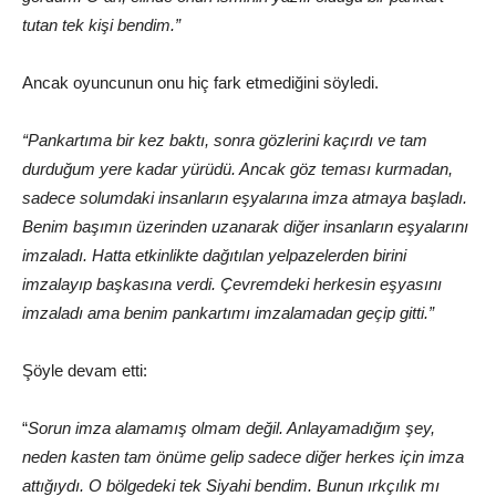
tutan tek kişi bendim.”
Ancak oyuncunun onu hiç fark etmediğini söyledi.
“Pankartıma bir kez baktı, sonra gözlerini kaçırdı ve tam
durduğum yere kadar yürüdü. Ancak göz teması kurmadan,
sadece solumdaki insanların eşyalarına imza atmaya başladı.
Benim başımın üzerinden uzanarak diğer insanların eşyalarını
imzaladı. Hatta etkinlikte dağıtılan yelpazelerden birini
imzalayıp başkasına verdi. Çevremdeki herkesin eşyasını
imzaladı ama benim pankartımı imzalamadan geçip gitti.”
Şöyle devam etti:
“
Sorun imza alamamış olmam değil. Anlayamadığım şey,
neden kasten tam önüme gelip sadece diğer herkes için imza
attığıydı. O bölgedeki tek Siyahi bendim. Bunun ırkçılık mı