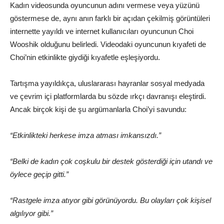
Kadın videosunda oyuncunun adını vermese veya yüzünü
göstermese de, aynı anın farklı bir açıdan çekilmiş görüntüleri
internette yayıldı ve internet kullanıcıları oyuncunun Choi
Wooshik olduğunu belirledi. Videodaki oyuncunun kıyafeti de
Choi’nin etkinlikte giydiği kıyafetle eşleşiyordu.
Tartışma yayıldıkça, uluslararası hayranlar sosyal medyada
ve çevrim içi platformlarda bu sözde ırkçı davranışı eleştirdi.
Ancak birçok kişi de şu argümanlarla Choi’yi savundu:
“Etkinlikteki herkese imza atması imkansızdı.”
“Belki de kadın çok coşkulu bir destek gösterdiği için utandı ve
öylece geçip gitti.”
“Rastgele imza atıyor gibi görünüyordu. Bu olayları çok kişisel
algılıyor gibi.”