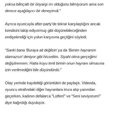
yoksa bilinçaltı bir önyargı mı olduğunu bilmiyorum ama son
derece aşağılayıcı bir deneyimdi.”
Ayrıca oyuncuyla after-party’de tekrar karşılaştığını ancak
kendisini takip ediyormuş gibi düşünebileceğinden
endişelendiği için yolun karşısına geçtiğini söyledi.
“Sanki bana ‘Buraya ait değilsin’ ya da ‘Benim hayranım
olamazsın’ deniyor gibi hissettim. Siyahi olma gerçeğimi
değiştiremem. Hatta koyu tenli birinin onun hayranı olmasına
izin verilmediğini bile düşündürdü.”
Olay yerinde kaydettiği görüntüleri de paylaştı. Videoda,
oyuncu etrafındaki diğer hayranlara imza atıp yanından
geçerken, kadının defalarca “Lütfen!” ve “Seni seviyorum!”
diye bağırdığı duyuluyor.