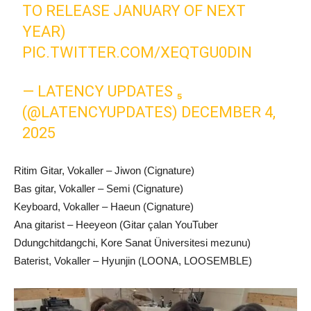
TO RELEASE JANUARY OF NEXT
YEAR)
PIC.TWITTER.COM/XEQTGU0DIN
— LATENCY UPDATES ₅
(@LATENCYUPDATES)
DECEMBER 4,
2025
Ritim Gitar, Vokaller – Jiwon (Cignature)
Bas gitar, Vokaller – Semi (Cignature)
Keyboard, Vokaller – Haeun (Cignature)
Ana gitarist – Heeyeon (Gitar çalan YouTuber
Ddungchitdangchi, Kore Sanat Üniversitesi mezunu)
Baterist, Vokaller – Hyunjin (LOONA, LOOSEMBLE)