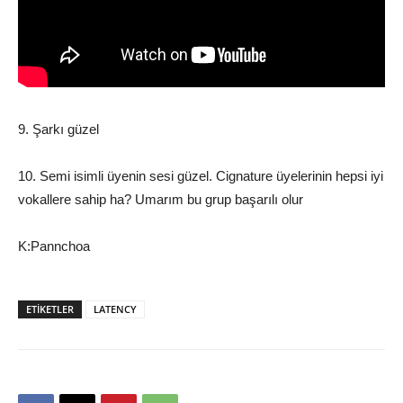
9. Şarkı güzel
10. Semi isimli üyenin sesi güzel. Cignature üyelerinin hepsi iyi
vokallere sahip ha? Umarım bu grup başarılı olur
K:Pannchoa
ETIKETLER
LATENCY