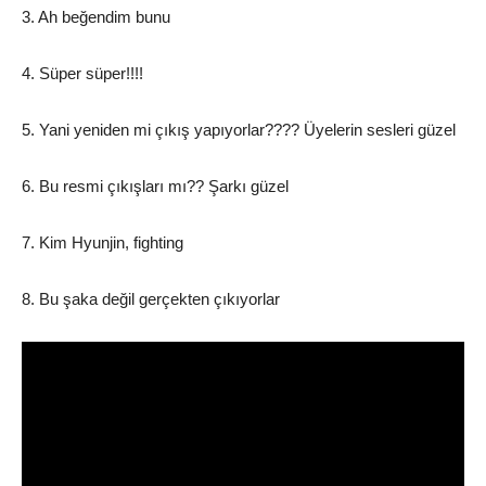
3. Ah beğendim bunu
4. Süper süper!!!!
5. Yani yeniden mi çıkış yapıyorlar???? Üyelerin sesleri güzel
6. Bu resmi çıkışları mı?? Şarkı güzel
7. Kim Hyunjin, fighting
8. Bu şaka değil gerçekten çıkıyorlar