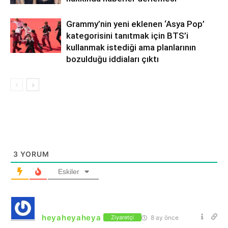
Grammy’nin yeni eklenen ‘Asya Pop’
kategorisini tanıtmak için BTS’i
kullanmak istediği ama planlarının
bozulduğu iddiaları çıktı
3
YORUM
Eskiler
heyaheyaheya
8 ay önce
Ziyaretçi