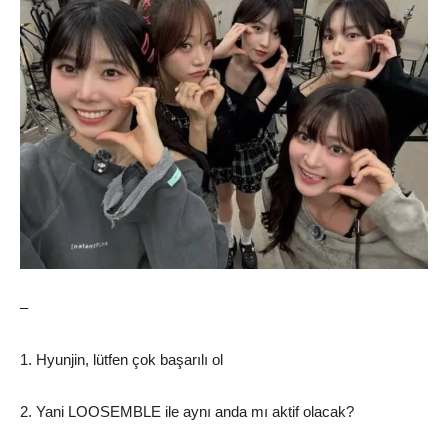
–
1. Hyunjin, lütfen çok başarılı ol
2. Yani LOOSEMBLE ile aynı anda mı aktif olacak?