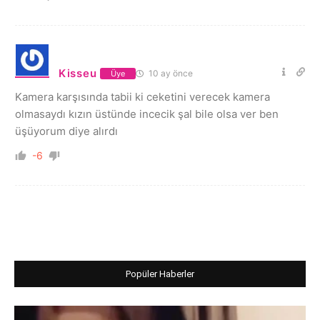
Kisseu
10 ay önce
Üye
Kamera karşısında tabii ki ceketini verecek kamera
olmasaydı kızın üstünde incecik şal bile olsa ver ben
üşüyorum diye alırdı
-6
Popüler Haberler