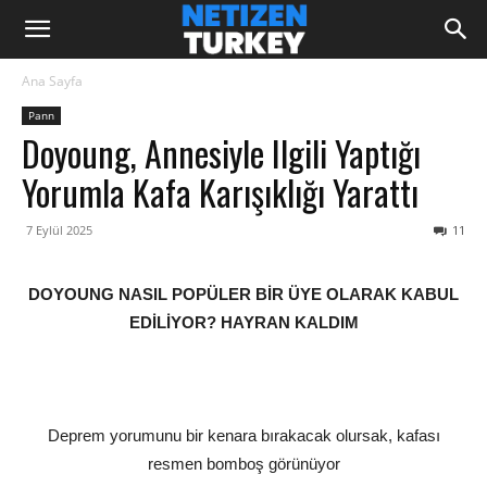
Ana Sayfa
Pann
Doyoung, Annesiyle Ilgili Yaptığı
Yorumla Kafa Karışıklığı Yarattı
7 Eylül 2025
11
DOYOUNG NASIL POPÜLER BİR ÜYE OLARAK KABUL
EDİLİYOR? HAYRAN KALDIM
Deprem yorumunu bir kenara bırakacak olursak, kafası
resmen bomboş görünüyor