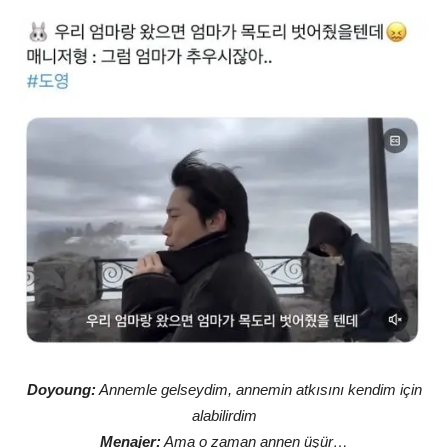
Doyoung:
Annemle gelseydim, annemin atkısını kendim için
alabilirdim
Menajer:
Ama o zaman annen üşür…