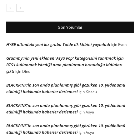
Son Yorumlar
HYBE altındaki yeni kız grubu Tuide ilk klibini yayınladı
için
Evon
Grammy’nin yeni eklenen ‘Asya Pop’ kategorisini tanıtmak için
BTS’i kullanmak istediği ama planlarının bozulduğu iddiaları
çıktı
için
Dino
BLACKPINK’in son anda planlanmış gibi gözüken 10. yıldönümü
etkinliği hakkında haberler derlemesi
için
Kisseu
BLACKPINK’in son anda planlanmış gibi gözüken 10. yıldönümü
etkinliği hakkında haberler derlemesi
için
Asya
BLACKPINK’in son anda planlanmış gibi gözüken 10. yıldönümü
etkinliği hakkında haberler derlemesi
için
Asya