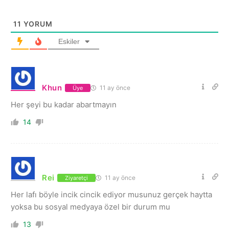
11
YORUM
Eskiler
Khun
11 ay önce
Üye
Her şeyi bu kadar abartmayın
14
Rei
11 ay önce
Ziyaretçi
Her lafı böyle incik cincik ediyor musunuz gerçek haytta
yoksa bu sosyal medyaya özel bir durum mu
13