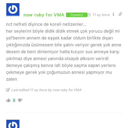
now ruby for VMA
11 ay önce
Ziyaretçi
nct nefreti diyince de koreli netizenler…
her seylerini böyle didik didik etmek çok yorucu değil mi
ya?benim annem de eşşek kadar oldum birlikte dışarı
çıktığımızda üsümesem bile şalını veriyor gerek yok anne
desem de beni dinlemiyor hatta kızıyor sus anneye karşı
çıkılmaz diye annesi yanında olsaydı atkısını verirdi
demeye çalışmış bence lafı böyle saçma sapan yerlere
çekmeye gerek yok çoğumuzun annesi yapmıyor mu
zaten
Last edited 11 ay önce by now ruby for VMA
8