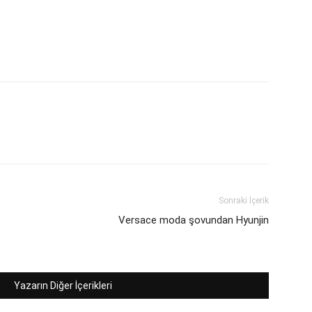
Sonraki İçerik
Versace moda şovundan Hyunjin
Yazarın Diğer İçerikleri