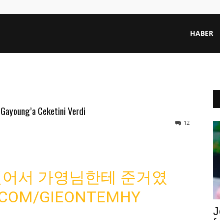
HABER
Gayoung’a Ceketini Verdi
12
벗어서 가영님한테 준거였
R.COM/GIEONTEMHY
J