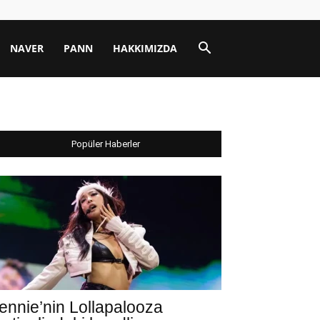
NAVER
PANN
HAKKIMIZDA
Popüler Haberler
ennie’nin Lollapalooza