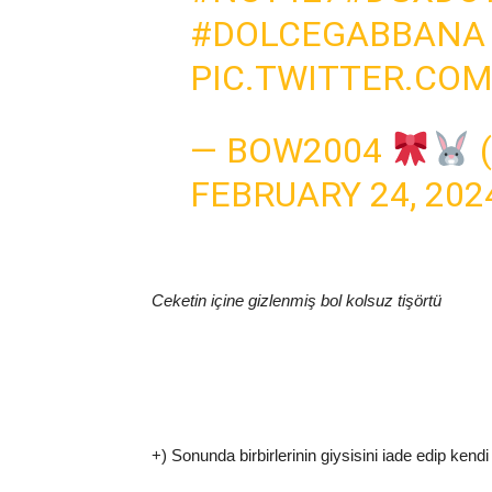
#DOLCEGABBANA
PIC.TWITTER.COM
— BOW2004
FEBRUARY 24, 202
Ceketin içine gizlenmiş bol kolsuz tişörtü
+) Sonunda birbirlerinin giysisini iade edip kendi 