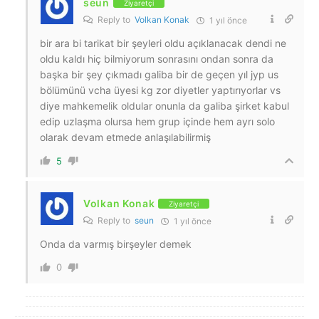
seun
Ziyaretçi
Reply to
Volkan Konak
1 yıl önce
bir ara bi tarikat bir şeyleri oldu açıklanacak dendi ne
oldu kaldı hiç bilmiyorum sonrasını ondan sonra da
başka bir şey çıkmadı galiba bir de geçen yıl jyp us
bölümünü vcha üyesi kg zor diyetler yaptırıyorlar vs
diye mahkemelik oldular onunla da galiba şirket kabul
edip uzlaşma olursa hem grup içinde hem ayrı solo
olarak devam etmede anlaşılabilirmiş
5
Volkan Konak
Ziyaretçi
Reply to
seun
1 yıl önce
Onda da varmış birşeyler demek
0