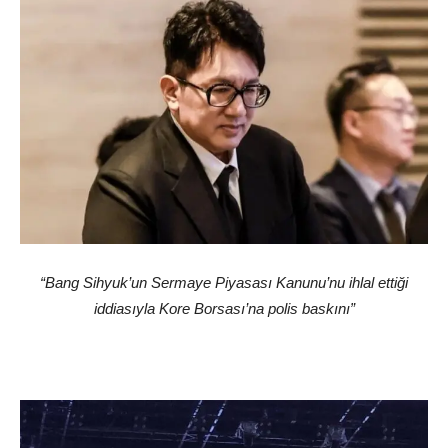
“Bang Sihyuk’un Sermaye Piyasası Kanunu’nu ihlal ettiği
iddiasıyla Kore Borsası’na polis baskını”