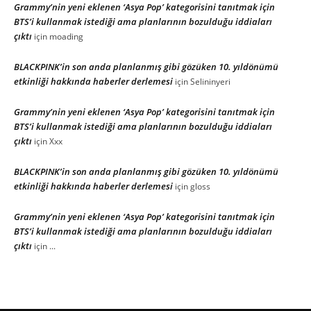
Grammy’nin yeni eklenen ‘Asya Pop’ kategorisini tanıtmak için
BTS’i kullanmak istediği ama planlarının bozulduğu iddiaları
çıktı
için
moading
BLACKPINK’in son anda planlanmış gibi gözüken 10. yıldönümü
etkinliği hakkında haberler derlemesi
için
Selininyeri
Grammy’nin yeni eklenen ‘Asya Pop’ kategorisini tanıtmak için
BTS’i kullanmak istediği ama planlarının bozulduğu iddiaları
çıktı
için
Xxx
BLACKPINK’in son anda planlanmış gibi gözüken 10. yıldönümü
etkinliği hakkında haberler derlemesi
için
gloss
Grammy’nin yeni eklenen ‘Asya Pop’ kategorisini tanıtmak için
BTS’i kullanmak istediği ama planlarının bozulduğu iddiaları
çıktı
için
...