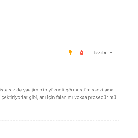
Eskiler
ın işte siz de yaa jimin’in yüzünü görmüştüm sanki ama
f çektiriyorlar gibi, anı için falan mı yoksa prosedür mü