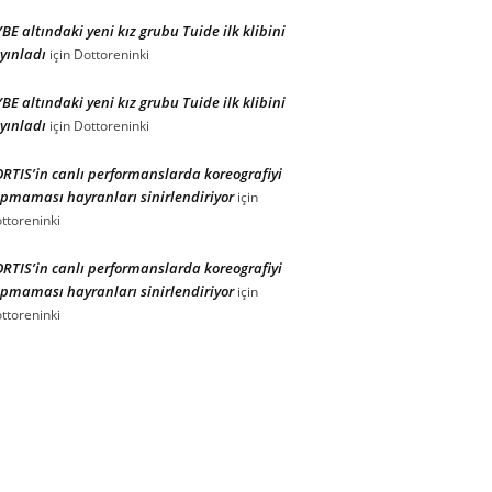
BE altındaki yeni kız grubu Tuide ilk klibini
yınladı
için
Dottoreninki
BE altındaki yeni kız grubu Tuide ilk klibini
yınladı
için
Dottoreninki
RTIS’in canlı performanslarda koreografiyi
pmaması hayranları sinirlendiriyor
için
ttoreninki
RTIS’in canlı performanslarda koreografiyi
pmaması hayranları sinirlendiriyor
için
ttoreninki