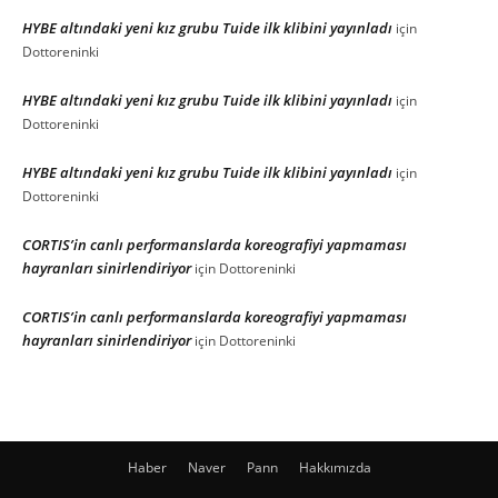
HYBE altındaki yeni kız grubu Tuide ilk klibini yayınladı
için
Dottoreninki
HYBE altındaki yeni kız grubu Tuide ilk klibini yayınladı
için
Dottoreninki
HYBE altındaki yeni kız grubu Tuide ilk klibini yayınladı
için
Dottoreninki
CORTIS’in canlı performanslarda koreografiyi yapmaması
hayranları sinirlendiriyor
için
Dottoreninki
CORTIS’in canlı performanslarda koreografiyi yapmaması
hayranları sinirlendiriyor
için
Dottoreninki
Haber
Naver
Pann
Hakkımızda