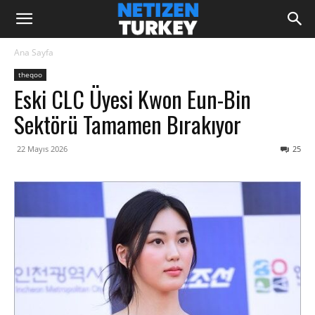
Ana Sayfa
theqoo
Eski CLC Üyesi Kwon Eun-Bin
Sektörü Tamamen Bırakıyor
22 Mayıs 2026
25