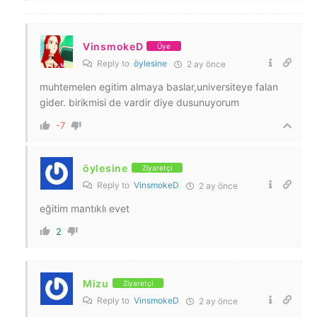
VinsmokeD
Üye
Reply to
öylesine
2 ay önce
muhtemelen egitim almaya baslar,universiteye falan
gider. birikmisi de vardir diye dusunuyorum
-7
öylesine
Ziyaretçi
Reply to
VinsmokeD
2 ay önce
eğitim mantıklı evet
2
Mizu
Ziyaretçi
Reply to
VinsmokeD
2 ay önce