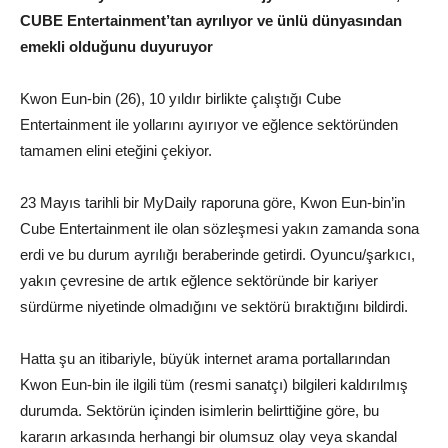
CUBE Entertainment’tan ayrılıyor ve ünlü dünyasından
emekli olduğunu duyuruyor
Kwon Eun-bin (26), 10 yıldır birlikte çalıştığı Cube
Entertainment ile yollarını ayırıyor ve eğlence sektöründen
tamamen elini eteğini çekiyor.
23 Mayıs tarihli bir MyDaily raporuna göre, Kwon Eun-bin’in
Cube Entertainment ile olan sözleşmesi yakın zamanda sona
erdi ve bu durum ayrılığı beraberinde getirdi. Oyuncu/şarkıcı,
yakın çevresine de artık eğlence sektöründe bir kariyer
sürdürme niyetinde olmadığını ve sektörü bıraktığını bildirdi.
Hatta şu an itibariyle, büyük internet arama portallarından
Kwon Eun-bin ile ilgili tüm (resmi sanatçı) bilgileri kaldırılmış
durumda. Sektörün içinden isimlerin belirttiğine göre, bu
kararın arkasında herhangi bir olumsuz olay veya skandal