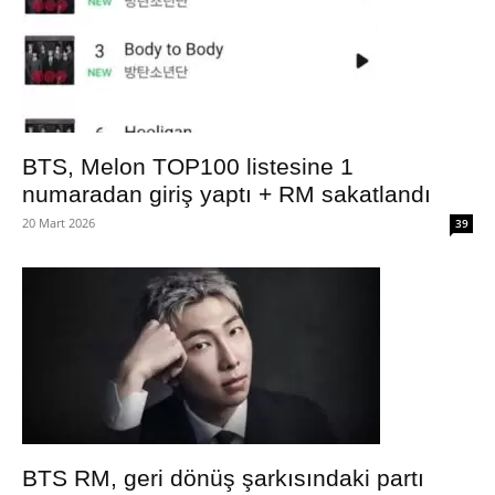
BTS, Melon TOP100 listesine 1
numaradan giriş yaptı + RM sakatlandı
20 Mart 2026
39
BTS RM, geri dönüş şarkısındaki partı