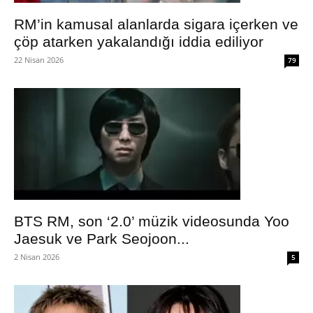
RM’in kamusal alanlarda sigara içerken ve
çöp atarken yakalandığı iddia ediliyor
22 Nisan 2026
79
BTS RM, son ‘2.0’ müzik videosunda Yoo
Jaesuk ve Park Seojoon...
2 Nisan 2026
5