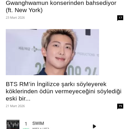
Gwanghwamun konserinden bahsediyor
(ft. New York)
23 Mart 2026
17
BTS RM’in İngilizce şarkı söyleyerek
köklerinden ödün vermeyeceğini söylediği
eski bir...
21 Mart 2026
79