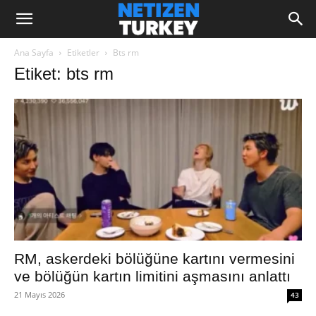
Ana Sayfa
Etiketler
Bts rm
Etiket: bts rm
RM, askerdeki bölüğüne kartını vermesini
ve bölüğün kartın limitini aşmasını anlattı
21 Mayıs 2026
43