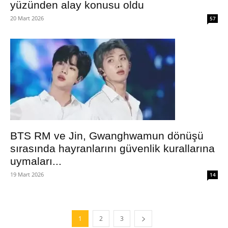
yüzünden alay konusu oldu
20 Mart 2026
57
BTS RM ve Jin, Gwanghwamun dönüşü
sırasında hayranlarını güvenlik kurallarına
uymaları...
19 Mart 2026
14
1
2
3