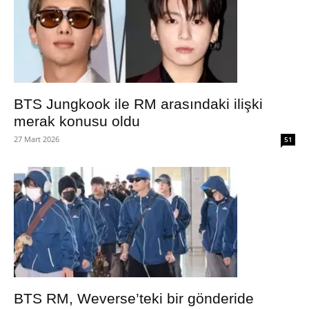
BTS Jungkook ile RM arasındaki ilişki
merak konusu oldu
27 Mart 2026
51
BTS RM, Weverse’teki bir gönderide