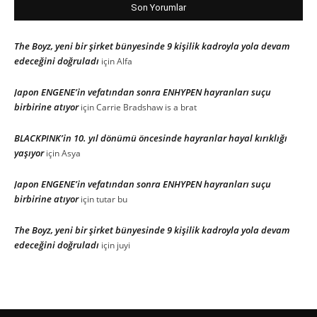
Son Yorumlar
The Boyz, yeni bir şirket bünyesinde 9 kişilik kadroyla yola devam
edeceğini doğruladı
için
Alfa
Japon ENGENE’in vefatından sonra ENHYPEN hayranları suçu
birbirine atıyor
için
Carrie Bradshaw is a brat
BLACKPINK’in 10. yıl dönümü öncesinde hayranlar hayal kırıklığı
yaşıyor
için
Asya
Japon ENGENE’in vefatından sonra ENHYPEN hayranları suçu
birbirine atıyor
için
tutar bu
The Boyz, yeni bir şirket bünyesinde 9 kişilik kadroyla yola devam
edeceğini doğruladı
için
juyi