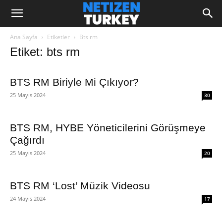
Ana Sayfa
Etiketler
Bts rm
Etiket: bts rm
BTS RM Biriyle Mi Çıkıyor?
25 Mayıs 2024
30
BTS RM, HYBE Yöneticilerini Görüşmeye
Çağırdı
25 Mayıs 2024
20
BTS RM ‘Lost’ Müzik Videosu
24 Mayıs 2024
17