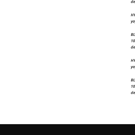
de
HY
ya
BL
10
de
HY
ya
BL
10
de