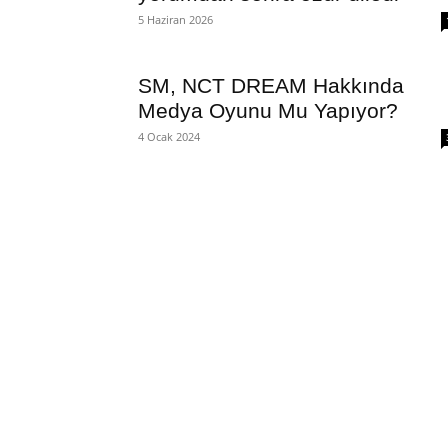
5 Haziran 2026
SM, NCT DREAM Hakkında
Medya Oyunu Mu Yapıyor?
4 Ocak 2024