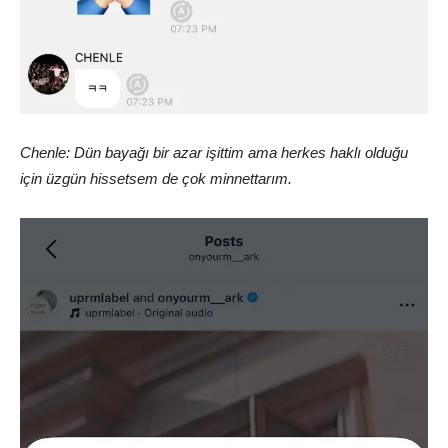
Chenle: Dün bayağı bir azar işittim ama herkes haklı olduğu
için üzgün hissetsem de çok minnettarım.