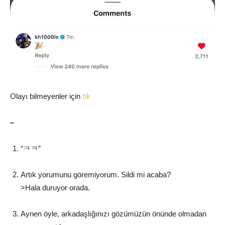
Olayı bilmeyenler için
tık
–
“ㅋㅋ”
Artık yorumunu göremiyorum. Sildi mi acaba?
>Hala duruyor orada.
Aynen öyle, arkadaşlığınızı gözümüzün önünde olmadan