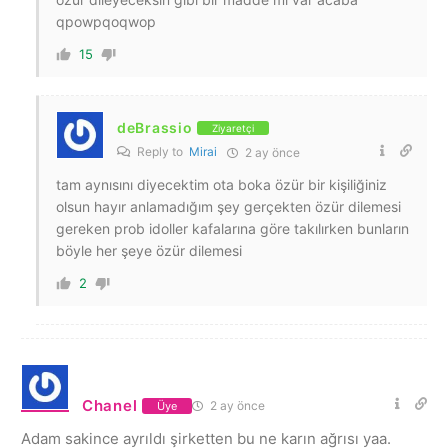
qpowpqoqwop
15
deBrassio
Ziyaretçi
Reply to
Mirai
2 ay önce
tam aynısını diyecektim ota boka özür bir kişiliğiniz
olsun hayır anlamadığım şey gerçekten özür dilemesi
gereken prob idoller kafalarına göre takılırken bunların
böyle her şeye özür dilemesi
2
Chanel
2 ay önce
Üye
Adam sakince ayrıldı şirketten bu ne karın ağrısı yaa.