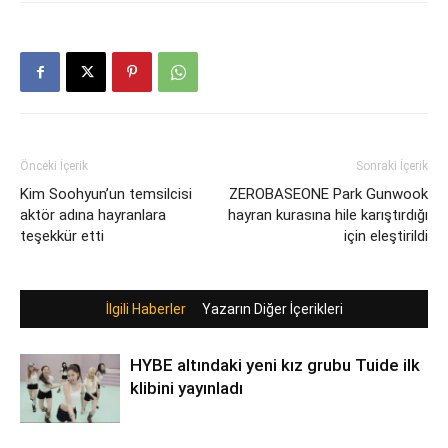
Önceki İçerik
Sonraki İçerik
Kim Soohyun’un temsilcisi
ZEROBASEONE Park Gunwook
aktör adına hayranlara
hayran kurasına hile karıştırdığı
teşekkür etti
için eleştirildi
İlgili Haberler
Yazarın Diğer İçerikleri
HYBE altındaki yeni kız grubu Tuide ilk
klibini yayınladı