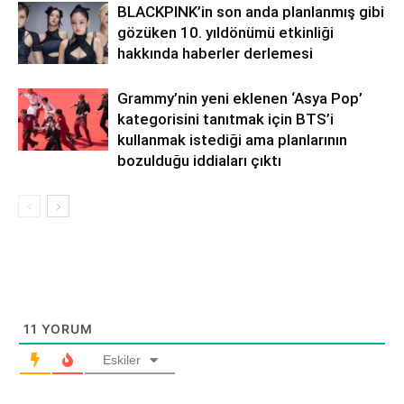
BLACKPINK’in son anda planlanmış gibi
gözüken 10. yıldönümü etkinliği
hakkında haberler derlemesi
Grammy’nin yeni eklenen ‘Asya Pop’
kategorisini tanıtmak için BTS’i
kullanmak istediği ama planlarının
bozulduğu iddiaları çıktı
11
YORUM
Eskiler