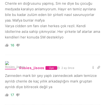
Chenle en doğrusunu yapmış. Sm ne diye bu çocuğu
medyada karalıyo anlamıyorum. Hayır en temiz ayrılana
bile bu kadar zulüm eden bir şirketi nasıl savunuyorlar
yaa. Mafya bunlar mafya
Varya cidden sm fanı olan herkes çok rezil. Kendi
idollerine asla sahip çıkmıyolar. Her şirkete laf atarlar ama
kendileri her konuda SM destekliyo
16
Rosies_jisoos
2 ay önce
Üye
Zanneden mark bir şey yaptı zannedecek adam temizce
ayrıldı chenle de kaç yıllık arkadaşlığını mark gruptan
ayrıldı diye bitirecek değil ya
17