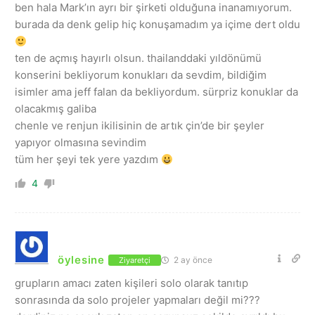
ben hala Mark’ın ayrı bir şirketi olduğuna inanamıyorum.
burada da denk gelip hiç konuşamadım ya içime dert oldu
ten de açmış hayırlı olsun. thailanddaki yıldönümü
konserini bekliyorum konukları da sevdim, bildiğim
isimler ama jeff falan da bekliyordum. sürpriz konuklar da
olacakmış galiba
chenle ve renjun ikilisinin de artık çin’de bir şeyler
yapıyor olmasına sevindim
tüm her şeyi tek yere yazdım
4
öylesine
2 ay önce
Ziyaretçi
grupların amacı zaten kişileri solo olarak tanıtıp
sonrasında da solo projeler yapmaları değil mi???