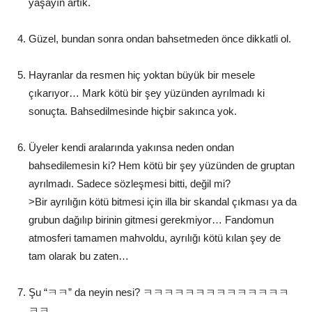
yaşayın artık.
Güzel, bundan sonra ondan bahsetmeden önce dikkatli ol.
Hayranlar da resmen hiç yoktan büyük bir mesele
çıkarıyor… Mark kötü bir şey yüzünden ayrılmadı ki
sonuçta. Bahsedilmesinde hiçbir sakınca yok.
Üyeler kendi aralarında yakınsa neden ondan
bahsedilemesin ki? Hem kötü bir şey yüzünden de gruptan
ayrılmadı. Sadece sözleşmesi bitti, değil mi?
>Bir ayrılığın kötü bitmesi için illa bir skandal çıkması ya da
grubun dağılıp birinin gitmesi gerekmiyor… Fandomun
atmosferi tamamen mahvoldu, ayrılığı kötü kılan şey de
tam olarak bu zaten…
Şu “ㅋㅋ” da neyin nesi? ㅋㅋㅋㅋㅋㅋㅋㅋㅋㅋㅋㅋㅋㅋ
ㅋㅋ