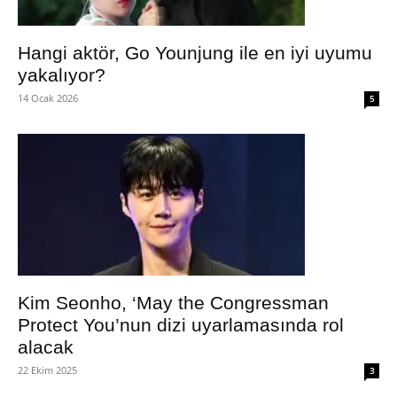
Hangi aktör, Go Younjung ile en iyi uyumu
yakalıyor?
14 Ocak 2026
5
Kim Seonho, ‘May the Congressman
Protect You’nun dizi uyarlamasında rol
alacak
22 Ekim 2025
3