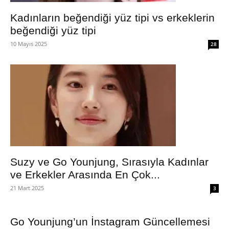
Kadınların beğendiği yüz tipi vs erkeklerin
beğendiği yüz tipi
10 Mayıs 2025
28
Suzy ve Go Younjung, Sırasıyla Kadınlar
ve Erkekler Arasında En Çok...
21 Mart 2025
3
Go Younjung’un İnstagram Güncellemesi