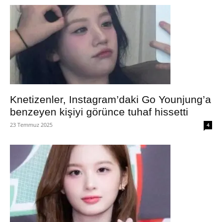
Knetizenler, Instagram’daki Go Younjung’a
benzeyen kişiyi görünce tuhaf hissetti
23 Temmuz 2025
4