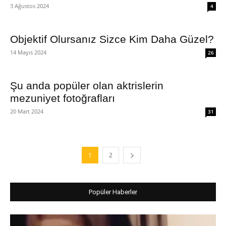
3 Ağustos 2024
4
Objektif Olursanız Sizce Kim Daha Güzel?
14 Mayıs 2024
26
Şu anda popüler olan aktrislerin
mezuniyet fotoğrafları
20 Mart 2024
31
1
2
Popüler Haberler