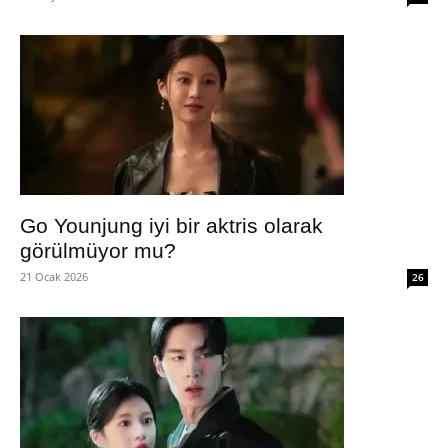
Go Younjung iyi bir aktris olarak
görülmüyor mu?
21 Ocak 2026
26