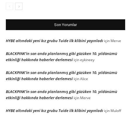
Son Yorumlar
HYBE altındaki yeni kız grubu Tuide ilk klibini yayınladı
için
Merve
BLACKPINK’in son anda planlanmış gibi gözüken 10. yıldönümü
etkinliği hakkında haberler derlemesi
için
eykineey
BLACKPINK’in son anda planlanmış gibi gözüken 10. yıldönümü
etkinliği hakkında haberler derlemesi
için
Alice
BLACKPINK’in son anda planlanmış gibi gözüken 10. yıldönümü
etkinliği hakkında haberler derlemesi
için
Merve
HYBE altındaki yeni kız grubu Tuide ilk klibini yayınladı
için
Muloff