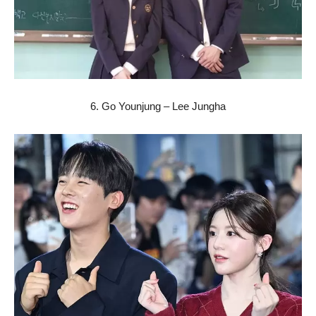
6. Go Younjung – Lee Jungha