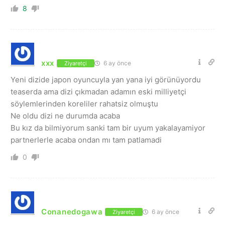
8
xxx
6 ay önce
Ziyaretçi
Yeni dizide japon oyuncuyla yan yana iyi görünüyordu
teaserda ama dizi çıkmadan adamın eski milliyetçi
söylemlerinden koreliler rahatsiz olmuştu
Ne oldu dizi ne durumda acaba
Bu kız da bilmiyorum sanki tam bir uyum yakalayamiyor
partnerlerle acaba ondan mı tam patlamadi
0
Conanedogawa
6 ay önce
Ziyaretçi