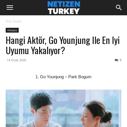
Ana Sayfa
theqoo
Hangi Aktör, Go Younjung Ile En Iyi
Uyumu Yakalıyor?
14 Ocak 2026
5
1. Go Younjung – Park Bogum