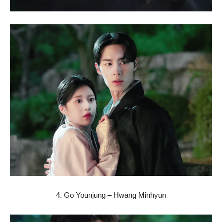
4. Go Younjung – Hwang Minhyun