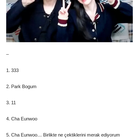
–
1. 333
2. Park Bogum
3. 11
4. Cha Eunwoo
5. Cha Eunwoo… Birlikte ne çektiklerini merak ediyorum