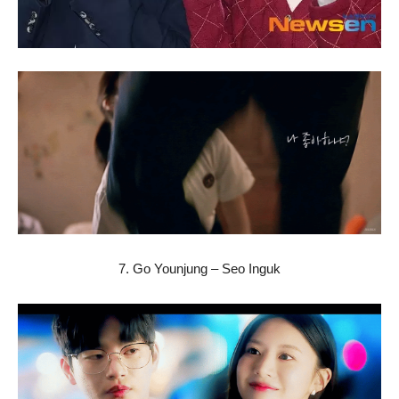
7. Go Younjung – Seo Inguk