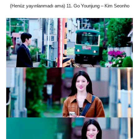
(Henüz yayınlanmadı ama) 11. Go Younjung – Kim Seonho