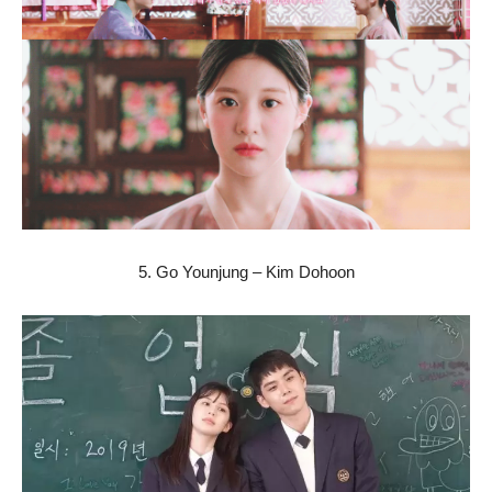
5. Go Younjung – Kim Dohoon