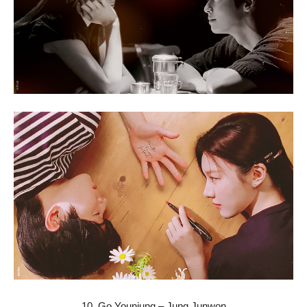
10. Go Younjung – Jung Junwon