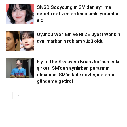
SNSD Sooyoung’ın SM’den ayrılma
sebebi netizenlerden olumlu yorumlar
aldı
Oyuncu Won Bin ve RIIZE üyesi Wonbin
aynı markanın reklam yüzü oldu
Fly to the Sky üyesi Brian Joo’nun eski
şirketi SM’den ayrılırken parasının
olmaması SM’in köle sözleşmelerini
gündeme getirdi