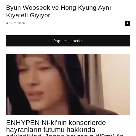
Byun Wooseok ve Hong Kyung Aynı
Kıyafeti Giyiyor
4 Ekim 2024
4
Popüler Haberler
ENHYPEN Ni-ki’nin konserlerde
hayranların tutumu hakkında