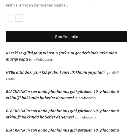
festivallerinden birinde tek başına...
Son Yorumlar
IU eski sevgilisi Jang Kiha’nın şarkısını gönderisinde arka plan
müziği yaptı
için
晶晶cotton
HYBE altındaki yeni kız grubu Tuide ilk klibini yayınladı
için
晶晶
cotton
BLACKPINK’in son anda planlanmış gibi gözüken 10. yıldönümü
etkinliği hakkında haberler derlemesi
için
whodatb
BLACKPINK’in son anda planlanmış gibi gözüken 10. yıldönümü
etkinliği hakkında haberler derlemesi
için
whodatb
BLACKPINK’in son anda planlanmış gibi gözüken 10. yıldönümü