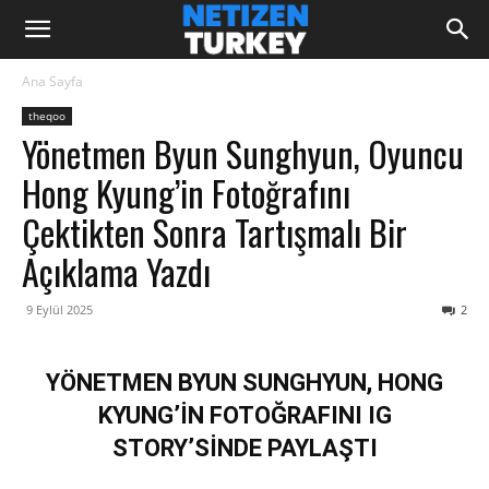
Ana Sayfa
theqoo
Yönetmen Byun Sunghyun, Oyuncu
Hong Kyung’in Fotoğrafını
Çektikten Sonra Tartışmalı Bir
Açıklama Yazdı
9 Eylül 2025
2
YÖNETMEN BYUN SUNGHYUN, HONG
KYUNG’İN FOTOĞRAFINI IG
STORY’SİNDE PAYLAŞTI