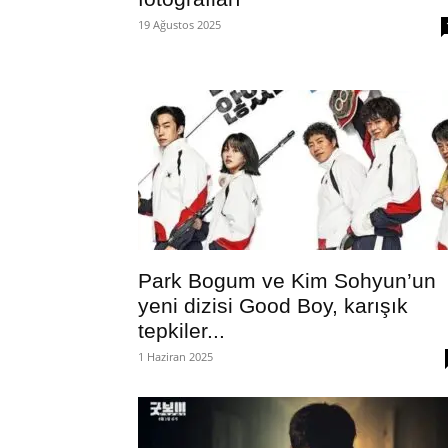
19 Ağustos 2025
Park Bogum ve Kim Sohyun’un
yeni dizisi Good Boy, karışık
tepkiler...
1 Haziran 2025