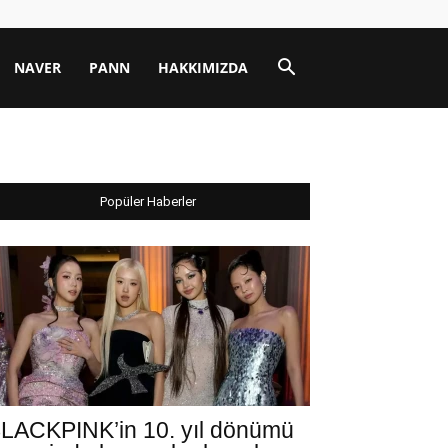
NAVER
PANN
HAKKIMIZDA
Popüler Haberler
LACKPINK’in 10. yıl dönümü