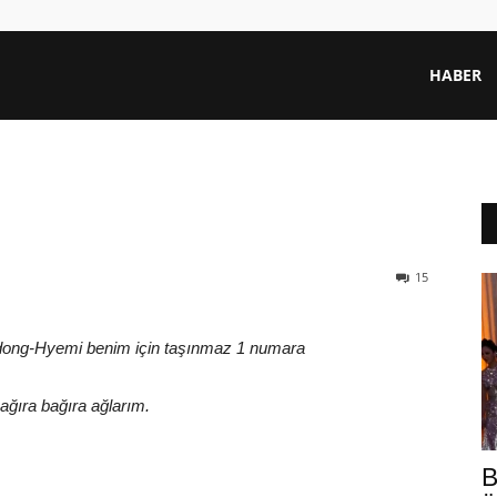
HABER
15
dong-Hyemi benim için taşınmaz 1 numara
ağıra bağıra ağlarım.
B