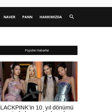
NAVER
PANN
HAKKIMIZDA
Popüler Haberler
LACKPINK’in 10. yıl dönümü