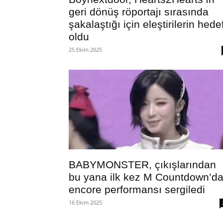
geri dönüş röportajı sırasında
şakalaştığı için eleştirilerin hedef
oldu
25 Ekim 2025
BABYMONSTER, çıkışlarından
bu yana ilk kez M Countdown’d
encore performansı sergiledi
16 Ekim 2025