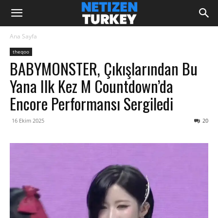
Ana Sayfa
theqoo
BABYMONSTER, Çıkışlarından Bu
Yana Ilk Kez M Countdown’da
Encore Performansı Sergiledi
16 Ekim 2025
20