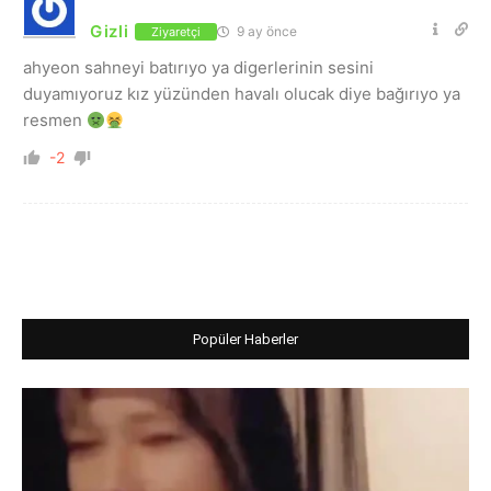
Gizli
9 ay önce
Ziyaretçi
ahyeon sahneyi batırıyo ya digerlerinin sesini
duyamıyoruz kız yüzünden havalı olucak diye bağırıyo ya
resmen
-2
Popüler Haberler