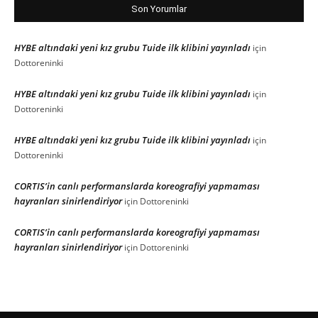
Son Yorumlar
HYBE altındaki yeni kız grubu Tuide ilk klibini yayınladı
için
Dottoreninki
HYBE altındaki yeni kız grubu Tuide ilk klibini yayınladı
için
Dottoreninki
HYBE altındaki yeni kız grubu Tuide ilk klibini yayınladı
için
Dottoreninki
CORTIS’in canlı performanslarda koreografiyi yapmaması
hayranları sinirlendiriyor
için
Dottoreninki
CORTIS’in canlı performanslarda koreografiyi yapmaması
hayranları sinirlendiriyor
için
Dottoreninki