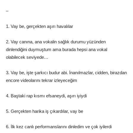
–
1. Vay be, gerçekten aşırı havalılar
2. Vay canına, ana vokalin sağlık durumu yüzünden
dinlendiğini duymuştum ama burada hepsi ana vokal
olabilecek seviyede…
3. Vay be, işte şarkıcı budur abi. İnanılmazlar, cidden, birazdan
encore videolarını tekrar izleyeceğim
4. Baştaki rap kısmı efsaneydi, aşırı iyiydi
5. Gerçekten harika iş çıkardılar, vay be
6. İlk kez canlı performanslarını dinledim ve çok iyilerdi