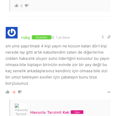
0
ruby
1 yıl önce
Ziyaretçi
sm yine şaşırtmadı 4 kişi yayın ne kocum kalan dört kişi
nerede lay gitti artık kabullendim zaten de diğerlerine
cidden haksızlık oluyor suho liderliğini konustur bu yayın
olmasa bile toplaşın birinizin evinde zor bir şey değil bu
kaç senelik arkadaşlarsınız kendiniz için olmasa bile sizi
bir umut bekleyen exoller için çabalayın bunu bize
borçlusunuz
-8
Havuclu Tarcinli Kek
Üye