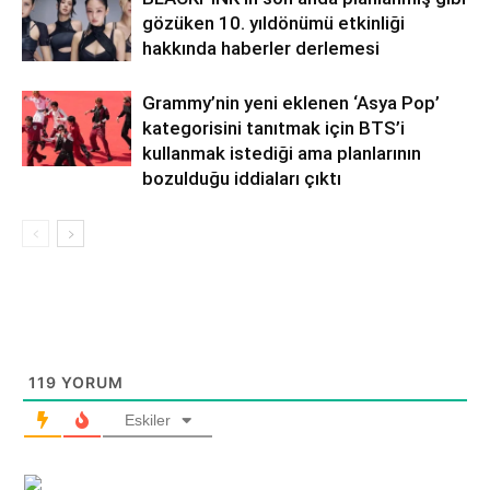
gözüken 10. yıldönümü etkinliği
hakkında haberler derlemesi
Grammy’nin yeni eklenen ‘Asya Pop’
kategorisini tanıtmak için BTS’i
kullanmak istediği ama planlarının
bozulduğu iddiaları çıktı
119
YORUM
Eskiler