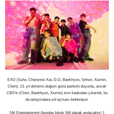
EXO (Suho, Chanyeol, Kai, D.O, Baekhyun, Sehun, Xiumin,
Chen), 13. yıl dönümü doğum günü partisini duyurdu, ancak
CBX’in (Chen, Baekhyun, Xiumin) ismi kadrodan çıkarıldı, bu
da tartışmalara yol açması bekleniyor.
SM Entertainment (bundan böyle SM olarak anılacaktır) 1