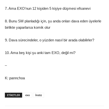
7. Ama EXO’nun 12 kişiden 5 kişiye düşmesi efsanevi
8. Bunu SM planladığı için, şu anda onları dava eden üyelerle
birlikte yaparlarsa komik olur
9. Dava sürecindeler, o yüzden nasıl bir arada olabilirler?
10. Ama beş kişi şu anki tam EXO, değil mi?
–
K: pannchoa
ETIKETLER
exo
İnstiz