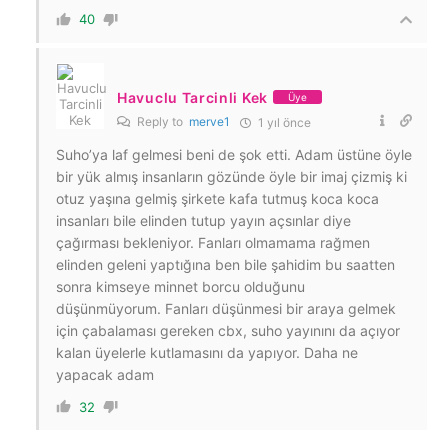
40
Havuclu Tarcinli Kek
Üye
Reply to
merve1
1 yıl önce
Suho’ya laf gelmesi beni de şok etti. Adam üstüne öyle
bir yük almış insanların gözünde öyle bir imaj çizmiş ki
otuz yaşına gelmiş şirkete kafa tutmuş koca koca
insanları bile elinden tutup yayın açsınlar diye
çağırması bekleniyor. Fanları olmamama rağmen
elinden geleni yaptığına ben bile şahidim bu saatten
sonra kimseye minnet borcu olduğunu
düşünmüyorum. Fanları düşünmesi bir araya gelmek
için çabalaması gereken cbx, suho yayınını da açıyor
kalan üyelerle kutlamasını da yapıyor. Daha ne
yapacak adam
32