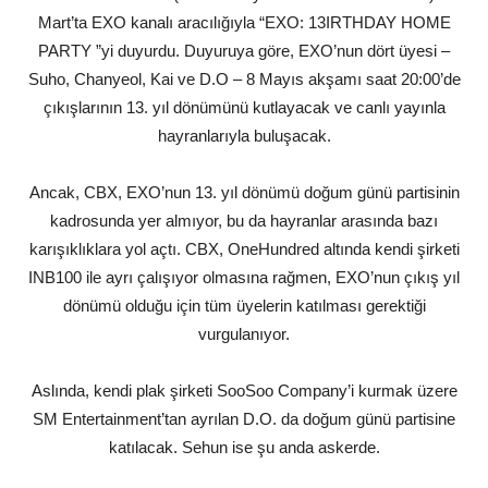
Mart’ta EXO kanalı aracılığıyla “EXO: 13IRTHDAY HOME
PARTY ”yi duyurdu. Duyuruya göre, EXO’nun dört üyesi –
Suho, Chanyeol, Kai ve D.O – 8 Mayıs akşamı saat 20:00’de
çıkışlarının 13. yıl dönümünü kutlayacak ve canlı yayınla
hayranlarıyla buluşacak.
Ancak, CBX, EXO’nun 13. yıl dönümü doğum günü partisinin
kadrosunda yer almıyor, bu da hayranlar arasında bazı
karışıklıklara yol açtı. CBX, OneHundred altında kendi şirketi
INB100 ile ayrı çalışıyor olmasına rağmen, EXO’nun çıkış yıl
dönümü olduğu için tüm üyelerin katılması gerektiği
vurgulanıyor.
Aslında, kendi plak şirketi SooSoo Company’i kurmak üzere
SM Entertainment’tan ayrılan D.O. da doğum günü partisine
katılacak. Sehun ise şu anda askerde.