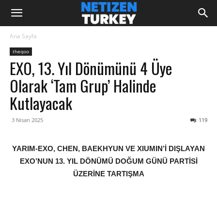
Ana Sayfa
theqoo
EXO, 13. Yıl Dönümünü 4 Üye
Olarak ‘tam Grup’ Halinde
Kutlayacak
3 Nisan 2025
119
YARIM-EXO, CHEN, BAEKHYUN VE XIUMIN’İ DIŞLAYAN
EXO’NUN 13. YIL DÖNÜMÜ DOĞUM GÜNÜ PARTİSİ
ÜZERİNE TARTIŞMA