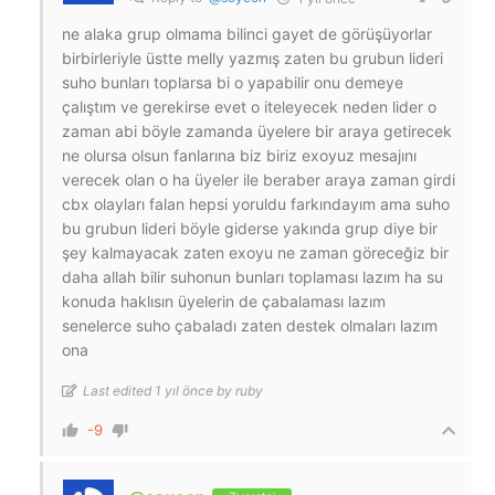
ne alaka grup olmama bilinci gayet de görüşüyorlar
birbirleriyle üstte melly yazmış zaten bu grubun lideri
suho bunları toplarsa bi o yapabilir onu demeye
çalıştım ve gerekirse evet o iteleyecek neden lider o
zaman abi böyle zamanda üyelere bir araya getirecek
ne olursa olsun fanlarına biz biriz exoyuz mesajını
verecek olan o ha üyeler ile beraber araya zaman girdi
cbx olayları falan hepsi yoruldu farkındayım ama suho
bu grubun lideri böyle giderse yakında grup diye bir
şey kalmayacak zaten exoyu ne zaman göreceğiz bir
daha allah bilir suhonun bunları toplaması lazım ha su
konuda haklısın üyelerin de çabalaması lazım
senelerce suho çabaladı zaten destek olmaları lazım
ona
Last edited 1 yıl önce by ruby
-9