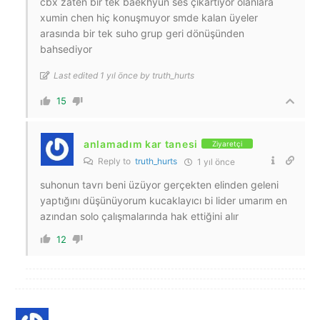
cbx zaten bir tek baekhyun ses çıkartıyor olanlara
xumin chen hiç konuşmuyor smde kalan üyeler
arasında bir tek suho grup geri dönüşünden
bahsediyor
Last edited 1 yıl önce by truth_hurts
15
anlamadım kar tanesi
Ziyaretçi
Reply to
truth_hurts
1 yıl önce
suhonun tavrı beni üzüyor gerçekten elinden geleni
yaptığını düşünüyorum kucaklayıcı bi lider umarım en
azından solo çalışmalarında hak ettiğini alır
12