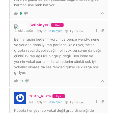
harmonisine renk katıyor
9
Selininyeri
Üye
Reply to
Selininyeri
1 yıl önce
Ben rv rapini beğenmiyorum ya bence wendy, irene
ve yeriden daha iyi rap partlarını kaldırıyor, zaten
grupta rapçi diyebileceğim biri yok bu sorun da değil
çünkü rv rap ağırlıklı bir grup değil. Ben irene ve
yerinin vokal partlarını tercih ederim çünkü çok iyi
vokaller olmasa da ses renkleri güzel ve kulağa hoş
geliyor.
11
truth_hurts
Üye
Reply to
Selininyeri
1 yıl önce
Kpopta her şey rap vokal değil grup dinamiği de