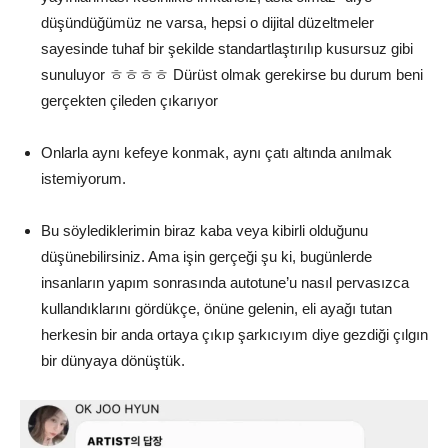
düşündüğümüz ne varsa, hepsi o dijital düzeltmeler
sayesinde tuhaf bir şekilde standartlaştırılıp kusursuz gibi
sunuluyor ㅎㅎㅎㅎ Dürüst olmak gerekirse bu durum beni
gerçekten çileden çıkarıyor
Onlarla aynı kefeye konmak, aynı çatı altında anılmak
istemiyorum.
Bu söylediklerimin biraz kaba veya kibirli olduğunu
düşünebilirsiniz. Ama işin gerçeği şu ki, bugünlerde
insanların yapım sonrasında autotune’u nasıl pervasızca
kullandıklarını gördükçe, önüne gelenin, eli ayağı tutan
herkesin bir anda ortaya çıkıp şarkıcıyım diye gezdiği çılgın
bir dünyaya dönüştük.