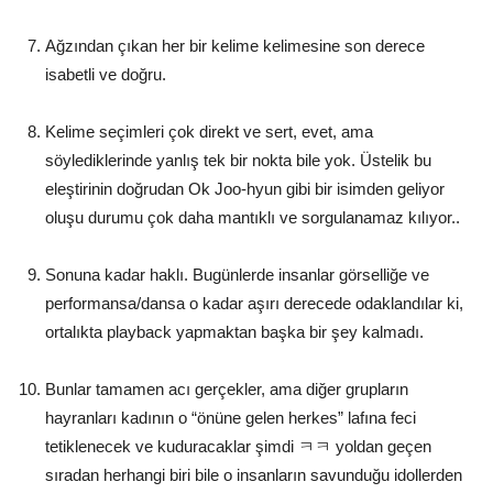
Ağzından çıkan her bir kelime kelimesine son derece
isabetli ve doğru.
Kelime seçimleri çok direkt ve sert, evet, ama
söylediklerinde yanlış tek bir nokta bile yok. Üstelik bu
eleştirinin doğrudan Ok Joo-hyun gibi bir isimden geliyor
oluşu durumu çok daha mantıklı ve sorgulanamaz kılıyor..
Sonuna kadar haklı. Bugünlerde insanlar görselliğe ve
performansa/dansa o kadar aşırı derecede odaklandılar ki,
ortalıkta playback yapmaktan başka bir şey kalmadı.
Bunlar tamamen acı gerçekler, ama diğer grupların
hayranları kadının o “önüne gelen herkes” lafına feci
tetiklenecek ve kuduracaklar şimdi ㅋㅋ yoldan geçen
sıradan herhangi biri bile o insanların savunduğu idollerden