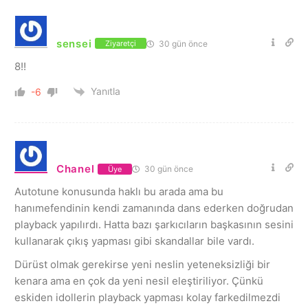
sensei
30 gün önce
Ziyaretçi
8!!
Yanıtla
-6
Chanel
30 gün önce
Üye
Autotune konusunda haklı bu arada ama bu
hanımefendinin kendi zamanında dans ederken doğrudan
playback yapılırdı. Hatta bazı şarkıcıların başkasının sesini
kullanarak çıkış yapması gibi skandallar bile vardı.
Dürüst olmak gerekirse yeni neslin yeteneksizliği bir
kenara ama en çok da yeni nesil eleştiriliyor. Çünkü
eskiden idollerin playback yapması kolay farkedilmezdi