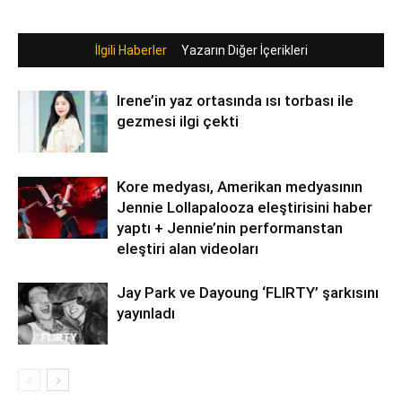
İlgili Haberler
Yazarın Diğer İçerikleri
Irene’in yaz ortasında ısı torbası ile
gezmesi ilgi çekti
Kore medyası, Amerikan medyasının
Jennie Lollapalooza eleştirisini haber
yaptı + Jennie’nin performanstan
eleştiri alan videoları
Jay Park ve Dayoung ‘FLIRTY’ şarkısını
yayınladı