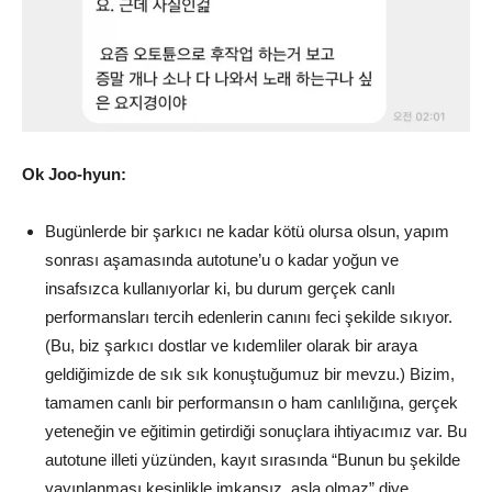
Ok Joo-hyun:
Bugünlerde bir şarkıcı ne kadar kötü olursa olsun, yapım
sonrası aşamasında autotune’u o kadar yoğun ve
insafsızca kullanıyorlar ki, bu durum gerçek canlı
performansları tercih edenlerin canını feci şekilde sıkıyor.
(Bu, biz şarkıcı dostlar ve kıdemliler olarak bir araya
geldiğimizde de sık sık konuştuğumuz bir mevzu.) Bizim,
tamamen canlı bir performansın o ham canlılığına, gerçek
yeteneğin ve eğitimin getirdiği sonuçlara ihtiyacımız var. Bu
autotune illeti yüzünden, kayıt sırasında “Bunun bu şekilde
yayınlanması kesinlikle imkansız, asla olmaz” diye