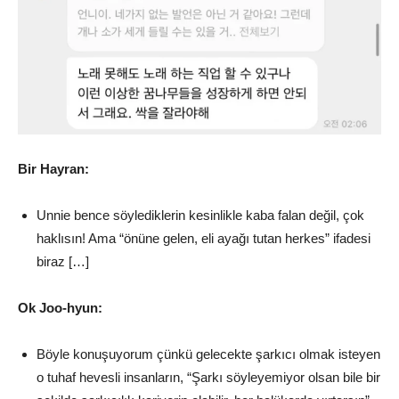
Bir Hayran:
Unnie bence söylediklerin kesinlikle kaba falan değil, çok
haklısın! Ama “önüne gelen, eli ayağı tutan herkes” ifadesi
biraz […]
Ok Joo-hyun:
Böyle konuşuyorum çünkü gelecekte şarkıcı olmak isteyen
o tuhaf hevesli insanların, “Şarkı söyleyemiyor olsan bile bir