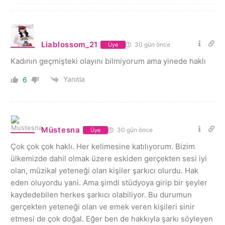
Liablossom_21
30 gün önce
Üye
Kadının geçmişteki olayını bilmiyorum ama yinede haklı
Yanıtla
6
Müstesna
30 gün önce
Üye
Çok çok çok haklı. Her kelimesine katılıyorum. Bizim
ülkemizde dahil olmak üzere eskiden gerçekten sesi iyi
olan, müzikal yeteneği olan kişiler şarkıcı olurdu. Hak
eden oluyordu yani. Ama şimdi stüdyoya girip bir şeyler
kaydedebilen herkes şarkıcı olabiliyor. Bu durumun
gerçekten yeteneği olan ve emek veren kişileri sinir
etmesi de çok doğal. Eğer ben de hakkıyla şarkı söyleyen