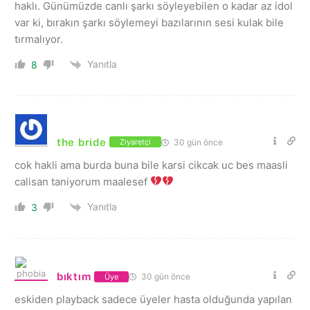
haklı. Günümüzde canlı şarkı söyleyebilen o kadar az idol
var ki, bırakın şarkı söylemeyi bazılarının sesi kulak bile
tırmalıyor.
Yanıtla
8
the bride
30 gün önce
Ziyaretçi
cok hakli ama burda buna bile karsi cikcak uc bes maasli
calisan taniyorum maalesef
Yanıtla
3
bıktım
30 gün önce
Üye
eskiden playback sadece üyeler hasta olduğunda yapılan