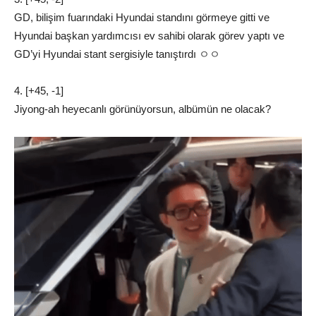
GD, bilişim fuarındaki Hyundai standını görmeye gitti ve
Hyundai başkan yardımcısı ev sahibi olarak görev yaptı ve
GD’yi Hyundai stant sergisiyle tanıştırdı ㅇㅇ
4. [+45, -1]
Jiyong-ah heyecanlı görünüyorsun, albümün ne olacak?