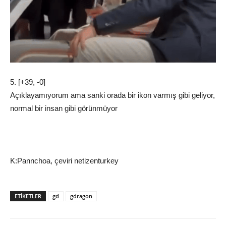
5. [+39, -0]
Açıklayamıyorum ama sanki orada bir ikon varmış gibi geliyor,
normal bir insan gibi görünmüyor
K:Pannchoa, çeviri netizenturkey
ETIKETLER
gd
gdragon