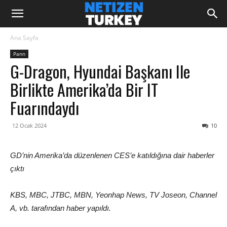
Ana Sayfa
Pann
G-Dragon, Hyundai Başkanı Ile
Birlikte Amerika’da Bir IT
Fuarındaydı
12 Ocak 2024
10
GD’nin Amerika’da düzenlenen CES’e katıldığına dair haberler
çıktı
KBS, MBC, JTBC, MBN, Yeonhap News, TV Joseon, Channel
A, vb. tarafından haber yapıldı.