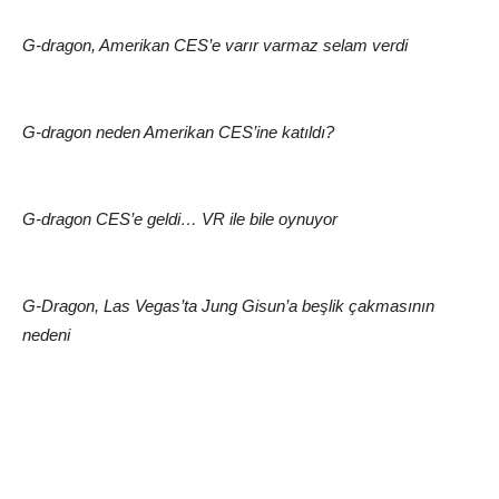
G-dragon, Amerikan CES’e varır varmaz selam verdi
G-dragon neden Amerikan CES’ine katıldı?
G-dragon CES’e geldi… VR ile bile oynuyor
G-Dragon, Las Vegas’ta Jung Gisun’a beşlik çakmasının
nedeni