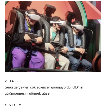
2. [+48, -3]
Sergi gerçekten çok eğlenceli görünüyordu, GD’nin
gülümsemesini görmek güzel
3. [+45, -2]