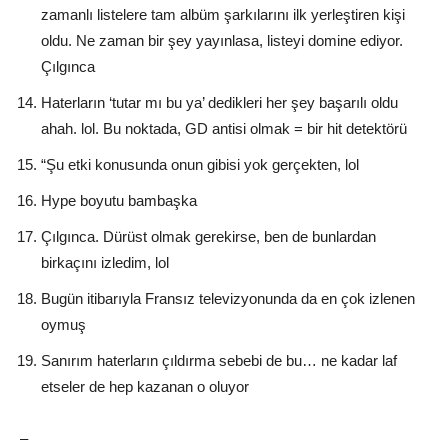
zamanlı listelere tam albüm şarkılarını ilk yerleştiren kişi
oldu. Ne zaman bir şey yayınlasa, listeyi domine ediyor.
Çılgınca
Haterların ‘tutar mı bu ya’ dedikleri her şey başarılı oldu
ahah. lol. Bu noktada, GD antisi olmak = bir hit detektörü
“Şu etki konusunda onun gibisi yok gerçekten, lol
Hype boyutu bambaşka
Çılgınca. Dürüst olmak gerekirse, ben de bunlardan
birkaçını izledim, lol
Bugün itibarıyla Fransız televizyonunda da en çok izlenen
oymuş
Sanırım haterların çıldırma sebebi de bu… ne kadar laf
etseler de hep kazanan o oluyor
–