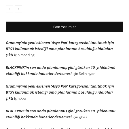
Son Yorumlar
Grammy’nin yeni eklenen ‘Asya Pop’ kategorisini tanıtmak için
BTS’i kullanmak istediği ama planlarının bozulduğu iddiaları
çıktı
için
moading
BLACKPINK’in son anda planlanmış gibi gözüken 10. yıldönümü
etkinliği hakkında haberler derlemesi
için
Selininyeri
Grammy’nin yeni eklenen ‘Asya Pop’ kategorisini tanıtmak için
BTS’i kullanmak istediği ama planlarının bozulduğu iddiaları
çıktı
için
Xxx
BLACKPINK’in son anda planlanmış gibi gözüken 10. yıldönümü
etkinliği hakkında haberler derlemesi
için
gloss