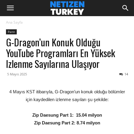
Ana Sayfa
Pann
G-Dragon’un Konuk Olduğu
YouTube Programları En Yüksek
Izlenme Sayılarına Ulaşıyor
5 Mayıs 2025
14
4 Mayıs KST itibarıyla, G-Dragon’un konuk olduğu bölümler
için kaydedilen izlenme sayıları şu şekilde:
Zip Daesung Part 1: 15.04 milyon
Zip Daesung Part 2: 8.74 milyon