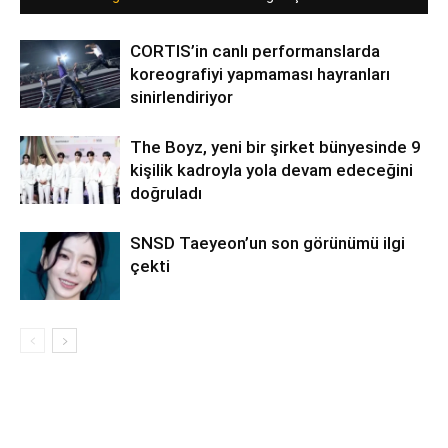
CORTIS’in canlı performanslarda
koreografiyi yapmaması hayranları
sinirlendiriyor
The Boyz, yeni bir şirket bünyesinde 9
kişilik kadroyla yola devam edeceğini
doğruladı
SNSD Taeyeon’un son görünümü ilgi
çekti