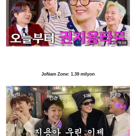
JoNam Zone: 1.39 milyon