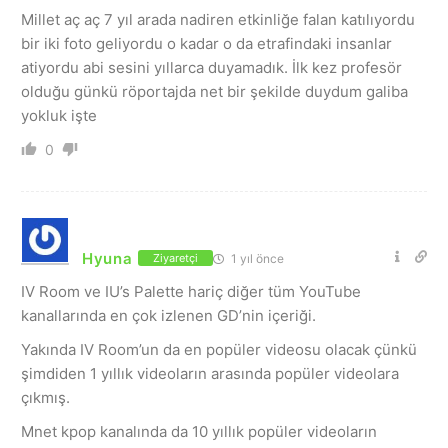
Millet aç aç 7 yıl arada nadiren etkinliğe falan katılıyordu
bir iki foto geliyordu o kadar o da etrafindaki insanlar
atiyordu abi sesini yıllarca duyamadık. İlk kez profesör
olduğu günkü röportajda net bir şekilde duydum galiba
yokluk işte
0
Hyuna
1 yıl önce
Ziyaretçi
IV Room ve IU’s Palette hariç diğer tüm YouTube
kanallarında en çok izlenen GD’nin içeriği.
Yakında IV Room’un da en popüler videosu olacak çünkü
şimdiden 1 yıllık videoların arasında popüler videolara
çıkmış.
Mnet kpop kanalında da 10 yıllık popüler videoların