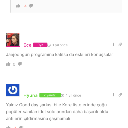
-4
Ece
1 yıl önce
Üye
Jaejoongun programına katılsa da eskileri konuşsalar
0
Hyuna
1 yıl önce
Ziyaretçi
Yalnız Good day şarkısı bile Kore listelerinde çoğu
popüler sanılan idol sololarından daha başarılı oldu
antilerin çıldırmasına şaşmamalı