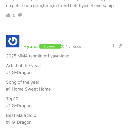
da gelse hep gençler için trend belirliyici etkiye sahip
0
Hyuna
1 yıl önce
Ziyaretçi
2025 MMA tahminleri yayınlandı
Artist of the year:
#1 G-Dragon
Song of the year:
#1 Home Sweet Home
Top10:
#1 G-Dragon
Best Male Solo:
#1 G-Dragon