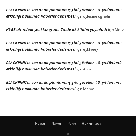
BLACKPINK’in son anda planlanmış gibi gözüken 10. yıldönümü
etkinliği hakkında haberler derlemesi
için
öylesine uğradım
HYBE altındaki yeni kız grubu Tuide ilk klibini yayınladı
için
Merve
BLACKPINK’in son anda planlanmış gibi gözüken 10. yıldönümü
etkinliği hakkında haberler derlemesi
için
eykineey
BLACKPINK’in son anda planlanmış gibi gözüken 10. yıldönümü
etkinliği hakkında haberler derlemesi
için
Alice
BLACKPINK’in son anda planlanmış gibi gözüken 10. yıldönümü
etkinliği hakkında haberler derlemesi
için
Merve
Haber
Naver
Pann
Hakkımızda
©