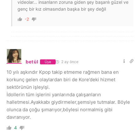
videolar… insanların zoruna giden şey başarılı güzel ve
genç bir kız olmasından başka bir şey değil
-2
betül
2 ay önce
Üye
10 yılı aşkındır Kpop takip etmeme rağmen bana en
korkunç gelen olaylardan biri de Kore’deki hizmet
sektörünün işleyişi.
İdollerin tüm işlerini yanlarında çalışanların
halletmesi.Ayakkabı giydirmeler,şemsiye tutmalar. Böyle
olunca da çoğu şımarıyor,böylesi normalmiş gibi
davranıyor.
4