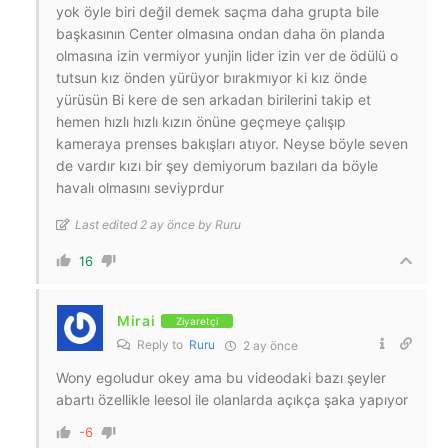
yok öyle biri değil demek saçma daha grupta bile
başkasının Center olmasına ondan daha ön planda
olmasına izin vermiyor yunjin lider izin ver de ödülü o
tutsun kız önden yürüyor bırakmıyor ki kız önde
yürüsün Bi kere de sen arkadan birilerini takip et
hemen hızlı hızlı kızın önüne geçmeye çalışıp
kameraya prenses bakışları atıyor. Neyse böyle seven
de vardır kızı bir şey demiyorum bazıları da böyle
havalı olmasını seviyprdur
Last edited 2 ay önce by Ruru
16
Mirai
Ziyaretçi
Reply to
Ruru
2 ay önce
Wony egoludur okey ama bu videodaki bazı şeyler
abartı özellikle leesol ile olanlarda açıkça şaka yapıyor
-6