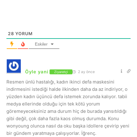
28
YORUM
Eskiler
Öyle yani
2 ay önce
Ziyaretçi
Resmen ünlü hastalığı, kadın ikinci defa maskesini
indirmesini istediği halde ilkinden daha da az indiriyor, o
yüzden kadın üçüncü defa istemek zorunda kalıyor. tabii
medya ellerinde olduğu için tek kötü yorum
göremeyeceksiniz ama durum hiç de burada yansıtıldığı
gibi değil, çok daha fazla kaos olmuş durumda. Konu
wonyoung olunca nasıl da oku başka idollere çevirip yeni
bir gündem yaratmaya çalışıyorlar. İğrenç.