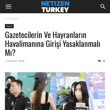
Ana Sayfa
Pann
Gazetecilerin Ve Hayranların
Havalimanına Girişi Yasaklanmalı
Mı?
4 Haziran 2026
28