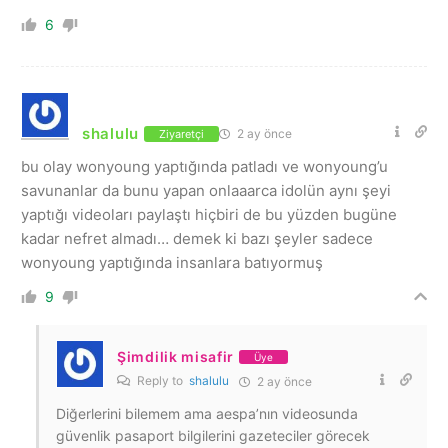
6
shalulu
2 ay önce
Ziyaretçi
bu olay wonyoung yaptığında patladı ve wonyoung’u
savunanlar da bunu yapan onlaaarca idolün aynı şeyi
yaptığı videoları paylaştı hiçbiri de bu yüzden bugüne
kadar nefret almadı… demek ki bazı şeyler sadece
wonyoung yaptığında insanlara batıyormuş
9
Şimdilik misafir
Üye
Reply to
shalulu
2 ay önce
Diğerlerini bilemem ama aespa’nın videosunda
güvenlik pasaport bilgilerini gazeteciler görecek