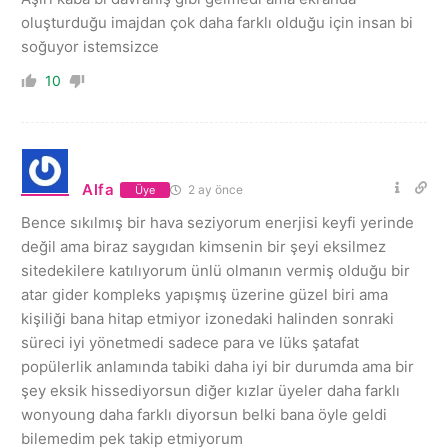
oluşturduğu imajdan çok daha farklı olduğu için insan bi
soğuyor istemsizce
10
Alfa
2 ay önce
Üye
Bence sıkılmış bir hava seziyorum enerjisi keyfi yerinde
değil ama biraz saygıdan kimsenin bir şeyi eksilmez
sitedekilere katılıyorum ünlü olmanın vermiş olduğu bir
atar gider kompleks yapışmış üzerine güzel biri ama
kişiliği bana hitap etmiyor izonedaki halinden sonraki
süreci iyi yönetmedi sadece para ve lüks şatafat
popülerlik anlamında tabiki daha iyi bir durumda ama bir
şey eksik hissediyorsun diğer kızlar üyeler daha farklı
wonyoung daha farklı diyorsun belki bana öyle geldi
bilemedim pek takip etmiyorum