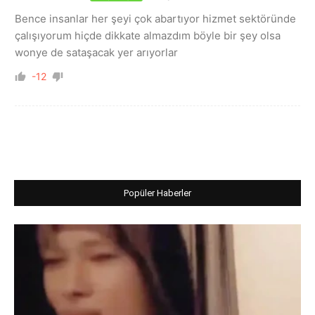
Bence insanlar her şeyi çok abartıyor hizmet sektöründe
çalışıyorum hiçde dikkate almazdım böyle bir şey olsa
wonye de sataşacak yer arıyorlar
-12
Popüler Haberler