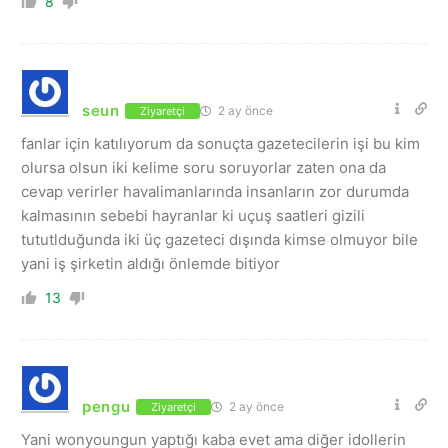
8
seun
2 ay önce
Ziyaretçi
fanlar için katılıyorum da sonuçta gazetecilerin işi bu kim
olursa olsun iki kelime soru soruyorlar zaten ona da
cevap verirler havalimanlarında insanların zor durumda
kalmasının sebebi hayranlar ki uçuş saatleri gizili
tututlduğunda iki üç gazeteci dışında kimse olmuyor bile
yani iş şirketin aldığı önlemde bitiyor
13
pengu
2 ay önce
Ziyaretçi
Yani wonyoungun yaptığı kaba evet ama diğer idollerin