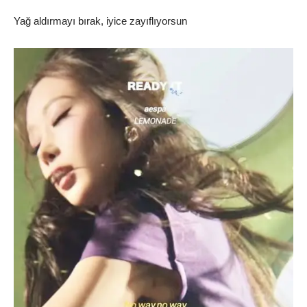
Yağ aldırmayı bırak, iyice zayıflıyorsun