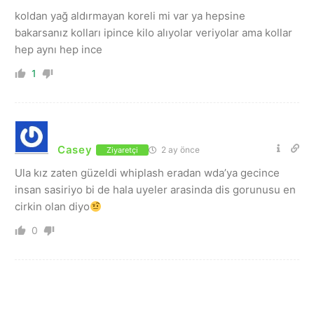
koldan yağ aldırmayan koreli mi var ya hepsine
bakarsanız kolları ipince kilo alıyolar veriyolar ama kollar
hep aynı hep ince
1
Casey
2 ay önce
Ziyaretçi
Ula kız zaten güzeldi whiplash eradan wda’ya gecince
insan sasiriyo bi de hala uyeler arasinda dis gorunusu en
cirkin olan diyo
0