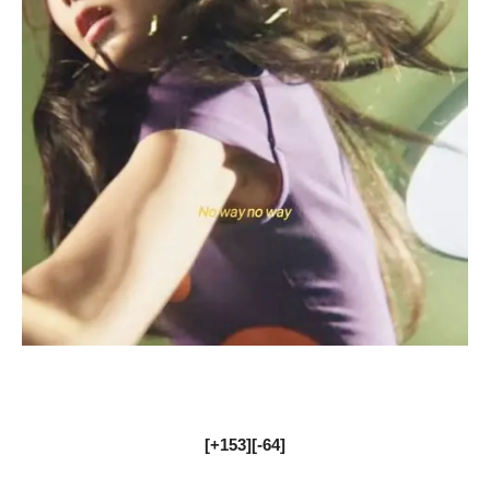
[+153][-64]