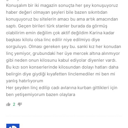
Konuşalım bir iki magazin sonuçta her şey konuşuyoruz
haber değeri olmayan şeyleri bile bazen sıkıntıdan
konuşuyoruz bu sitelerin amacı bu ama artık amacından
saptı. Geçen birileri türk stanler burada da görmüş
olabilirim emin değilim çok aktif değildim Karina kadar
başkası kilolu olsa linc edilir niye edilmiyo diye
sorguluyo. Olması gereken şey bu. sanki kız her konudan
linç yemiyor, grubundaki her üye mercek altına alınmıyor
gibi neden onun kilosunu kabul ediyolar diyenler vardı.
Bu kızı son konserlerinde kilosundan dolayı hatları daha
belirgin diye giydiği kıyafetten linclemediler mi ben mi
yanlış hatırlıyorum
Her şeyden linç edilip cadı avlarına kurban gittikleri için
ben yetişemiyorum bazen olaylara
2