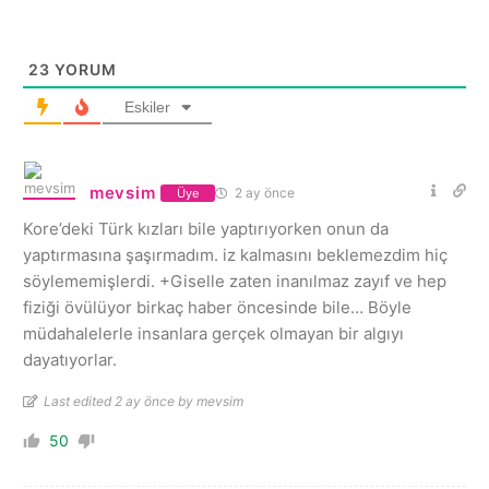
23
YORUM
Eskiler
mevsim
2 ay önce
Üye
Kore’deki Türk kızları bile yaptırıyorken onun da
yaptırmasına şaşırmadım. iz kalmasını beklemezdim hiç
söylememişlerdi. +Giselle zaten inanılmaz zayıf ve hep
fiziği övülüyor birkaç haber öncesinde bile… Böyle
müdahalelerle insanlara gerçek olmayan bir algıyı
dayatıyorlar.
Last edited 2 ay önce by mevsim
50