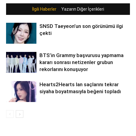
İlgili Haberler
Yazarın Diğer İçerikleri
SNSD Taeyeon’un son görünümü ilgi
çekti
BTS’in Grammy başvurusu yapmama
kararı sonrası netizenler grubun
rekorlarını konuşuyor
Hearts2Hearts Ian saçlarını tekrar
siyaha boyatmasıyla beğeni topladı