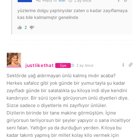
Reply to
BlBl
2 ay önce
yüzlerine dolgu yaptırıyolar zaten o kadar zayıflamaya
kas bile kalmamıştır genelinde
2
justlikethat
2 ay önce
Üye
Sektörde yağ aldırmayan ünlü kalmış mıdır acaba?
Herkes safaloz gibi yok günde bir yumurtayla şu kadar
zayıfladı günde bir salatalıkla şu kiloya indi diye kendini
kandırıyor. Bir sürü içerik görüyorum ünlü diyetleri diye.
Sizce sadece o diyetlerle mi zayıflıyor ünlüler.
Dizilerin birinde bir tane makine görmüştüm. İçine
giriyorsun terliyorsun bir şeyler yapıyor o sana inceltiyor
seni falan. Yattığın ya da durduğun yerden. Kiloya bu
kadar takıntı yapmış bir millet kolay kilo vermek için