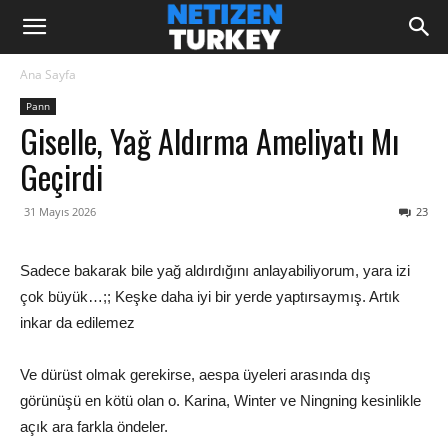
Ana Sayfa
Pann
Giselle, Yağ Aldırma Ameliyatı Mı
Geçirdi
31 Mayıs 2026
23
Sadece bakarak bile yağ aldırdığını anlayabiliyorum, yara izi
çok büyük…;; Keşke daha iyi bir yerde yaptırsaymış. Artık
inkar da edilemez
Ve dürüst olmak gerekirse, aespa üyeleri arasında dış
görünüşü en kötü olan o. Karina, Winter ve Ningning kesinlikle
açık ara farkla öndeler.