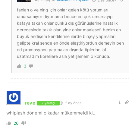
2 ay önce
fanları o ve ning için onlar gelen kötü yorumları
umursamıyor diyor ama bence en çok umursayıp
kafaya takan onlar çünkü dış görünüşlerine hastalık
derecesinde takık olan yine onlar maalesef. benim en
büyük endişem kendilerine ilerde birşey yapmaları
gelipte kral sende en önde eleştiriyordun demeyin ben
ed promosyonu yapmaları dışında tiplerine laf
uzatmadım korelilere asla yetişemem o konuda.
3
reve
2 ay önce
Ziyaretçi
whiplash dönemi o kadar mükemmeldi ki..
26