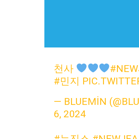
천사
#NEW
#민지
PIC.TWITT
— BLUEMIN (@BL
6, 2024
#뉴진스
#NEWJEA