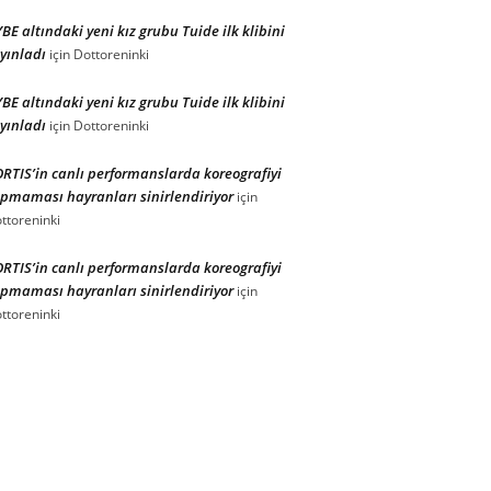
BE altındaki yeni kız grubu Tuide ilk klibini
yınladı
için
Dottoreninki
BE altındaki yeni kız grubu Tuide ilk klibini
yınladı
için
Dottoreninki
RTIS’in canlı performanslarda koreografiyi
pmaması hayranları sinirlendiriyor
için
ttoreninki
RTIS’in canlı performanslarda koreografiyi
pmaması hayranları sinirlendiriyor
için
ttoreninki