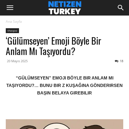
Ana Sayfa
theqoo
‘Gülümseyen’ Emoji Böyle Bir
Anlam Mı Taşıyordu?
20 Mayıs 2025
18
“GÜLÜMSEYEN” EMOJI BÖYLE BIR ANLAM MI
TAŞIYORDU?… BUNU BIR Z KUŞAĞINA GÖNDERIRSEN
BAŞIN BELAYA GIREBILIR