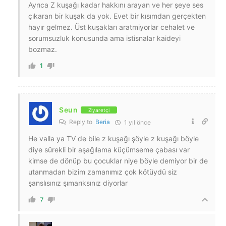
Ayrıca Z kuşağı kadar hakkını arayan ve her şeye ses
çıkaran bir kuşak da yok. Evet bir kısımdan gerçekten
hayır gelmez. Üst kuşakları aratmiyorlar cehalet ve
sorumsuzluk konusunda ama istisnalar kaideyi
bozmaz.
1
Seun
Ziyaretçi
Reply to
Beria
1 yıl önce
He valla ya TV de bile z kuşağı şöyle z kuşağı böyle
diye sürekli bir aşağılama küçümseme çabası var
kimse de dönüp bu çocuklar niye böyle demiyor bir de
utanmadan bizim zamanımız çok kötüydü siz
şanslısınız şımarıksınız diyorlar
7