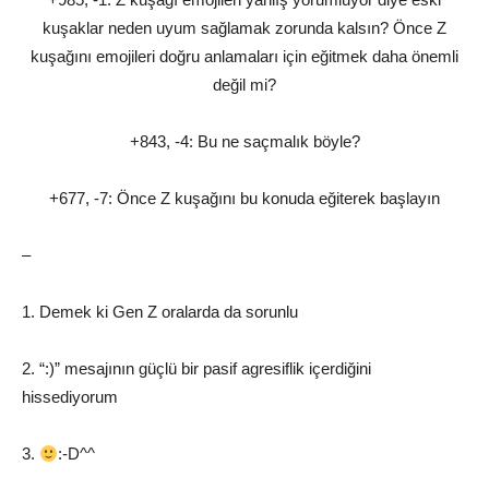
kuşaklar neden uyum sağlamak zorunda kalsın? Önce Z
kuşağını emojileri doğru anlamaları için eğitmek daha önemli
değil mi?
+843, -4: Bu ne saçmalık böyle?
+677, -7: Önce Z kuşağını bu konuda eğiterek başlayın
–
1. Demek ki Gen Z oralarda da sorunlu
2. “:)” mesajının güçlü bir pasif agresiflik içerdiğini
hissediyorum
3.
:-D^^