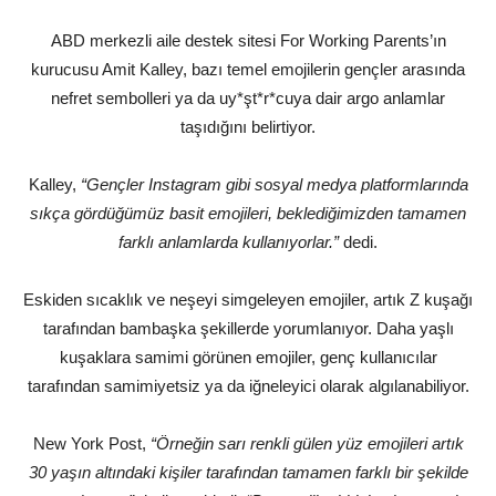
ABD merkezli aile destek sitesi For Working Parents’ın
kurucusu Amit Kalley, bazı temel emojilerin gençler arasında
nefret sembolleri ya da uy*şt*r*cuya dair argo anlamlar
taşıdığını belirtiyor.
Kalley,
“Gençler Instagram gibi sosyal medya platformlarında
sıkça gördüğümüz basit emojileri, beklediğimizden tamamen
farklı anlamlarda kullanıyorlar.”
dedi.
Eskiden sıcaklık ve neşeyi simgeleyen emojiler, artık Z kuşağı
tarafından bambaşka şekillerde yorumlanıyor. Daha yaşlı
kuşaklara samimi görünen emojiler, genç kullanıcılar
tarafından samimiyetsiz ya da iğneleyici olarak algılanabiliyor.
New York Post,
“Örneğin sarı renkli gülen yüz emojileri artık
30 yaşın altındaki kişiler tarafından tamamen farklı bir şekilde