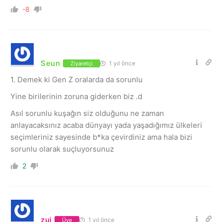
-8
Seun
1 yıl önce
Ziyaretçi
1. Demek ki Gen Z oralarda da sorunlu
Yine birilerinin zoruna giderken biz .d
Asıl sorunlu kuşağın siz olduğunu ne zaman
anlayacaksınız acaba dünyayı yada yaşadığımız ülkeleri
seçimleriniz sayesinde b*ka çevirdiniz ama hala bizi
sorunlu olarak suçluyorsunuz
2
zui
1 yıl önce
Üye