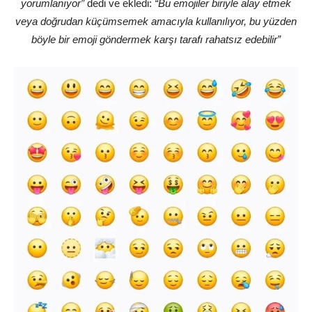
yorumlanıyor”
dedi ve ekledi:
“Bu emojiler biriyle alay etmek
veya doğrudan küçümsemek amacıyla kullanılıyor, bu yüzden
böyle bir emoji göndermek karşı tarafı rahatsız edebilir”