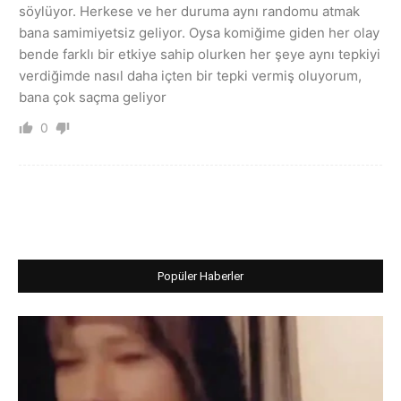
söylüyor. Herkese ve her duruma aynı randomu atmak
bana samimiyetsiz geliyor. Oysa komiğime giden her olay
bende farklı bir etkiye sahip olurken her şeye aynı tepkiyi
verdiğimde nasıl daha içten bir tepki vermiş oluyorum,
bana çok saçma geliyor
0
Popüler Haberler