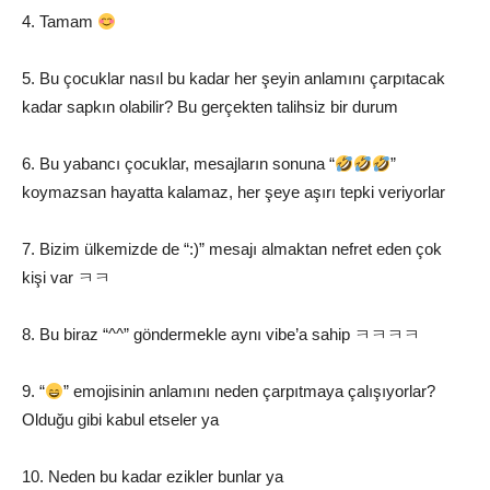
4. Tamam
5. Bu çocuklar nasıl bu kadar her şeyin anlamını çarpıtacak
kadar sapkın olabilir? Bu gerçekten talihsiz bir durum
6. Bu yabancı çocuklar, mesajların sonuna “
”
koymazsan hayatta kalamaz, her şeye aşırı tepki veriyorlar
7. Bizim ülkemizde de “:)” mesajı almaktan nefret eden çok
kişi var ㅋㅋ
8. Bu biraz “^^” göndermekle aynı vibe’a sahip ㅋㅋㅋㅋ
9. “
” emojisinin anlamını neden çarpıtmaya çalışıyorlar?
Olduğu gibi kabul etseler ya
10. Neden bu kadar ezikler bunlar ya