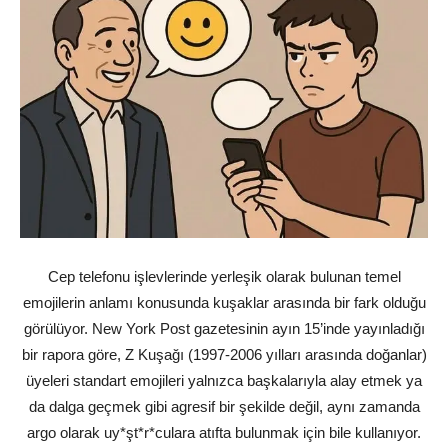
Cep telefonu işlevlerinde yerleşik olarak bulunan temel
emojilerin anlamı konusunda kuşaklar arasında bir fark olduğu
görülüyor. New York Post gazetesinin ayın 15’inde yayınladığı
bir rapora göre, Z Kuşağı (1997-2006 yılları arasında doğanlar)
üyeleri standart emojileri yalnızca başkalarıyla alay etmek ya
da dalga geçmek gibi agresif bir şekilde değil, aynı zamanda
argo olarak uy*şt*r*culara atıfta bulunmak için bile kullanıyor.