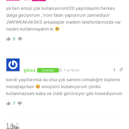
ya ben emoji çok kullanıyorum(20 yaşındayım) herkes
dalga geciyorum , ironi falan yapıyorum zannediyor
JWKWKAKAKSKS arkadaşlar madem telefonlarınızda var
neden kullanmayalım ki
5
gloss
1 yıl önce
Ziyaretçi
kendi yaşıtlarımla da olsa çok samimi olmadığım kişilerle
mesajlaşırken
emojisini kullanıyorum çünkü
kullanmazsam kaba ve ciddi görünüyor gibi hissediyorum
7