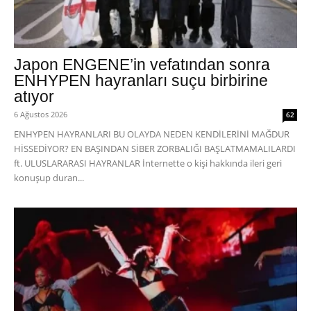
Japon ENGENE’in vefatından sonra
ENHYPEN hayranları suçu birbirine
atıyor
6 Ağustos 2026
62
ENHYPEN HAYRANLARI BU OLAYDA NEDEN KENDİLERİNİ MAĞDUR
HİSSEDİYOR? EN BAŞINDAN SİBER ZORBALIĞI BAŞLATMAMALILARDI
ft. ULUSLARARASI HAYRANLAR İnternette o kişi hakkında ileri geri
konuşup duran...