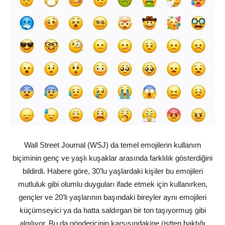
Wall Street Journal (WSJ) da temel emojilerin kullanım
biçiminin genç ve yaşlı kuşaklar arasında farklılık gösterdiğini
bildirdi. Habere göre, 30’lu yaşlardaki kişiler bu emojileri
mutluluk gibi olumlu duyguları ifade etmek için kullanırken,
gençler ve 20’li yaşlarının başındaki bireyler aynı emojileri
küçümseyici ya da hatta saldırgan bir ton taşıyormuş gibi
algılıyor. Bu da göndericinin karşısındakine üstten baktığı