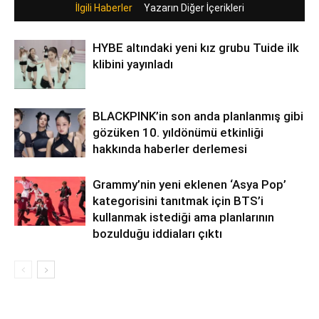
İlgili Haberler
Yazarın Diğer İçerikleri
HYBE altındaki yeni kız grubu Tuide ilk
klibini yayınladı
BLACKPINK’in son anda planlanmış gibi
gözüken 10. yıldönümü etkinliği
hakkında haberler derlemesi
Grammy’nin yeni eklenen ‘Asya Pop’
kategorisini tanıtmak için BTS’i
kullanmak istediği ama planlarının
bozulduğu iddiaları çıktı