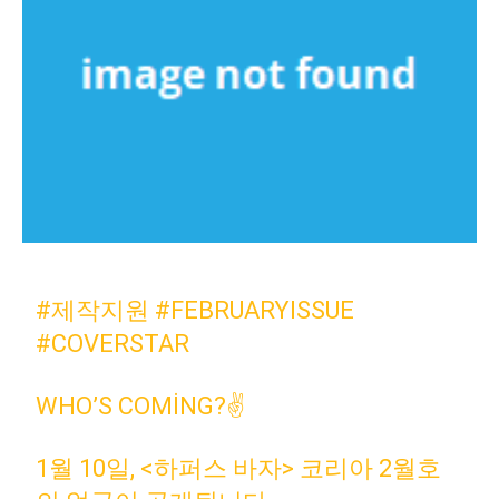
#제작지원
#FEBRUARYISSUE
#COVERSTAR
WHO’S COMING?✌
1월 10일, <하퍼스 바자> 코리아 2월호