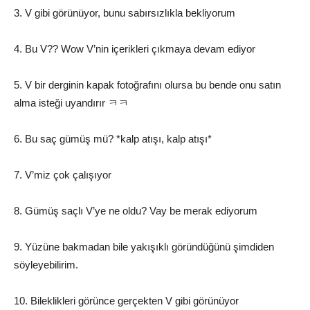
3. V gibi görünüyor, bunu sabırsızlıkla bekliyorum
4. Bu V?? Wow V’nin içerikleri çıkmaya devam ediyor
5. V bir derginin kapak fotoğrafını olursa bu bende onu satın
alma isteği uyandırır ㅋㅋ
6. Bu saç gümüş mü? *kalp atışı, kalp atışı*
7. V’miz çok çalışıyor
8. Gümüş saçlı V’ye ne oldu? Vay be merak ediyorum
9. Yüzüne bakmadan bile yakışıklı göründüğünü şimdiden
söyleyebilirim.
10. Bileklikleri görünce gerçekten V gibi görünüyor