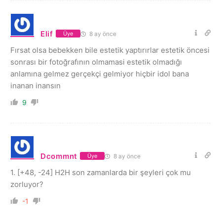
Elif
8 ay önce
Üye
Fırsat olsa bebekken bile estetik yaptırırlar estetik öncesi
sonrası bir fotoğrafının olmamasi estetik olmadığı
anlamına gelmez gerçekçi gelmiyor hiçbir idol bana
inanan inansın
9
Dcommnt
8 ay önce
Üye
1. [+48, -24] H2H son zamanlarda bir şeyleri çok mu
zorluyor?
-1