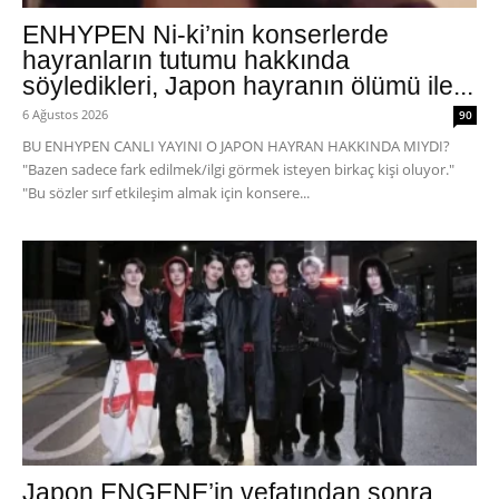
ENHYPEN Ni-ki’nin konserlerde
hayranların tutumu hakkında
söyledikleri, Japon hayranın ölümü ile...
6 Ağustos 2026
90
BU ENHYPEN CANLI YAYINI O JAPON HAYRAN HAKKINDA MIYDI?
"Bazen sadece fark edilmek/ilgi görmek isteyen birkaç kişi oluyor."
"Bu sözler sırf etkileşim almak için konsere...
Japon ENGENE’in vefatından sonra