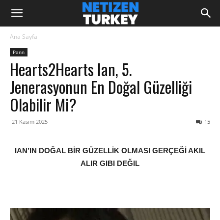
Ana Sayfa
Pann
Hearts2Hearts Ian, 5.
Jenerasyonun En Doğal Güzelliği
Olabilir Mi?
21 Kasım 2025
15
IAN’IN DOĞAL BİR GÜZELLİK OLMASI GERÇEĞİ AKIL
ALIR GIBI DEĞIL