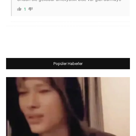
1
Popüler Haberler