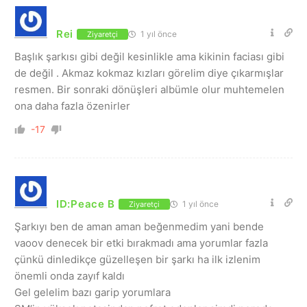
Rei
1 yıl önce
Ziyaretçi
Başlık şarkısı gibi değil kesinlikle ama kikinin faciası gibi
de değil . Akmaz kokmaz kızları görelim diye çıkarmışlar
resmen. Bir sonraki dönüşleri albümle olur muhtemelen
ona daha fazla özenirler
-17
ID:Peace B
1 yıl önce
Ziyaretçi
Şarkıyı ben de aman aman beğenmedim yani bende
vaoov denecek bir etki bırakmadı ama yorumlar fazla
çünkü dinledikçe güzelleşen bir şarkı ha ilk izlenim
önemli onda zayıf kaldı
Gel gelelim bazı garip yorumlara