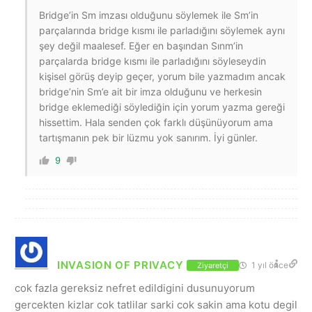
Bridge’in Sm imzası olduğunu söylemek ile Sm’in
parçalarında bridge kısmı ile parladığını söylemek aynı
şey değil maalesef. Eğer en başından Sınm’in
parçalarda bridge kısmı ile parladığını söyleseydin
kişisel görüş deyip geçer, yorum bile yazmadım ancak
bridge’nin Sm’e ait bir imza olduğunu ve herkesin
bridge eklemediği söylediğin için yorum yazma gereği
hissettim. Hala senden çok farklı düşünüyorum ama
tartışmanın pek bir lüzmu yok sanırım. İyi günler.
9
INVASION OF PRIVACY
1 yıl önce
Ziyaretçi
cok fazla gereksiz nefret edildigini dusunuyorum
gercekten kizlar cok tatlilar sarki cok sakin ama kotu degil