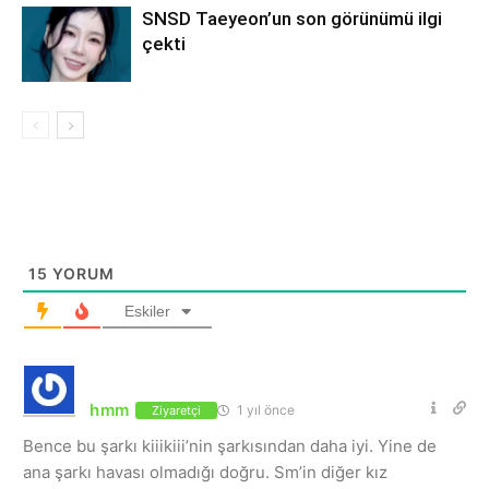
SNSD Taeyeon’un son görünümü ilgi
çekti
15
YORUM
Eskiler
hmm
1 yıl önce
Ziyaretçi
Bence bu şarkı kiiikiii’nin şarkısından daha iyi. Yine de
ana şarkı havası olmadığı doğru. Sm’in diğer kız