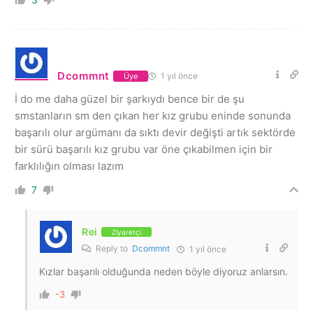
Dcommnt
1 yıl önce
Üye
İ do me daha güzel bir şarkıydı bence bir de şu
smstanların sm den çıkan her kız grubu eninde sonunda
başarılı olur argümanı da sıktı devir değişti artık sektörde
bir sürü başarılı kız grubu var öne çıkabilmen için bir
farklılığın olması lazım
7
Rei
Ziyaretçi
Reply to
Dcommnt
1 yıl önce
Kızlar başarılı olduğunda neden böyle diyoruz anlarsın.
-3