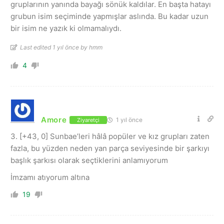
gruplarının yanında bayağı sönük kaldılar. En başta hatayı
grubun isim seçiminde yapmışlar aslında. Bu kadar uzun
bir isim ne yazık ki olmamalıydı.
Last edited 1 yıl önce by hmm
4
Amore
1 yıl önce
Ziyaretçi
3. [+43, 0] Sunbae’leri hâlâ popüler ve kız grupları zaten
fazla, bu yüzden neden yan parça seviyesinde bir şarkıyı
başlık şarkısı olarak seçtiklerini anlamıyorum
İmzamı atıyorum altına
19