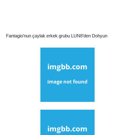
Fantagio’nun çaylak erkek grubu LUN8’den Dohyun