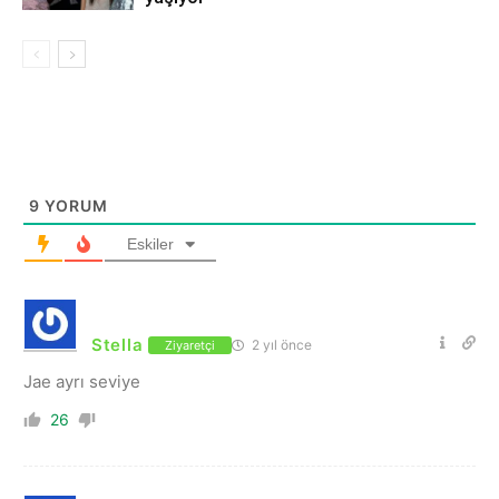
9
YORUM
Eskiler
Stella
2 yıl önce
Ziyaretçi
Jae ayrı seviye
26