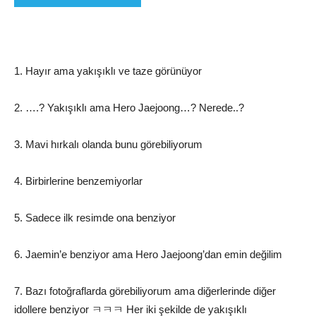
1. Hayır ama yakışıklı ve taze görünüyor
2. ….? Yakışıklı ama Hero Jaejoong…? Nerede..?
3. Mavi hırkalı olanda bunu görebiliyorum
4. Birbirlerine benzemiyorlar
5. Sadece ilk resimde ona benziyor
6. Jaemin’e benziyor ama Hero Jaejoong’dan emin değilim
7. Bazı fotoğraflarda görebiliyorum ama diğerlerinde diğer
idollere benziyor ㅋㅋㅋ Her iki şekilde de yakışıklı