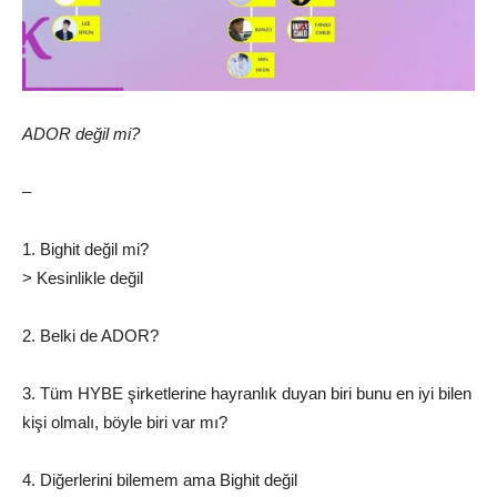
ADOR değil mi?
–
1. Bighit değil mi?
> Kesinlikle değil
2. Belki de ADOR?
3. Tüm HYBE şirketlerine hayranlık duyan biri bunu en iyi bilen
kişi olmalı, böyle biri var mı?
4. Diğerlerini bilemem ama Bighit değil