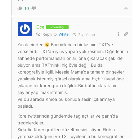
10
Ece
Ziyaretçi
Reply to
White.
2 yıl önce
Yazık cidden
Bari iyilerinin bir kısmını TXT’ye
verselerdi. TXT’de iyi iş yapan yok resmen. Diğerlerinin
sahnede performansları onları öne çıkaracak şekilde
oluyor. ama TXT’ninki hiç öyle değil. Bu da
koreografiyle ilgili. Mesela Mama’da tamam bir şeyler
yapılmak istenmiş görsel olarak ama hiçbir üyeyi öne
çıkaran bir koreografi değildi. Bir bütün olarak bir
şeyler yapılmak istenmiş.
Ve bu aarada Kmoa bu konuda sesini çıkarmaya
başladı.
Kore twitterında gündemde tag açtılar ve pann’da
trednlerdeler.
Şirketin Koreografileri düzeltmesini istiyor. Ekibin
yetersiz olduğunu ve TXT üyelerinin bu koreografiler