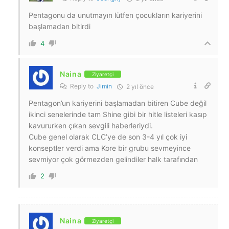
Pentagonu da unutmayın lütfen çocukların kariyerini
başlamadan bitirdi
4
Naina
Ziyaretçi
Reply to
Jimin
2 yıl önce
Pentagon’un kariyerini başlamadan bitiren Cube değil
ikinci senelerinde tam Shine gibi bir hitle listeleri kasıp
kavururken çıkan sevgili haberleriydi.
Cube genel olarak CLC’ye de son 3-4 yıl çok iyi
konseptler verdi ama Kore bir grubu sevmeyince
sevmiyor çok görmezden gelindiler halk tarafından
2
Naina
Ziyaretçi