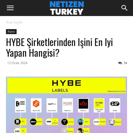
Ana Sayfa
Pann
HYBE Şirketlerinden Işini En Iyi
Yapan Hangisi?
13 Ocak 2024
34