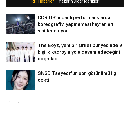
İlgili Haberler
Yazarın Diğer İçerikleri
CORTIS’in canlı performanslarda
koreografiyi yapmaması hayranları
sinirlendiriyor
The Boyz, yeni bir şirket bünyesinde 9
kişilik kadroyla yola devam edeceğini
doğruladı
SNSD Taeyeon’un son görünümü ilgi
çekti