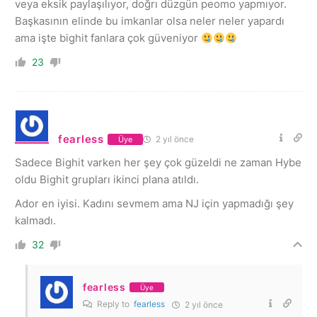
veya eksik paylaşılıyor, doğrı düzgün peomo yapmıyor.
Başkasının elinde bu imkanlar olsa neler neler yapardı
ama işte bighit fanlara çok güveniyor
23
fearless
2 yıl önce
Üye
Sadece Bighit varken her şey çok güzeldi ne zaman Hybe
oldu Bighit grupları ikinci plana atıldı.
Ador en iyisi. Kadını sevmem ama NJ için yapmadığı şey
kalmadı.
32
fearless
Üye
Reply to
fearless
2 yıl önce