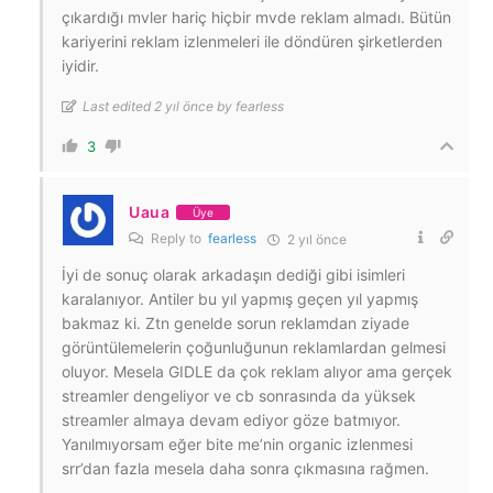
çıkardığı mvler hariç hiçbir mvde reklam almadı. Bütün
kariyerini reklam izlenmeleri ile döndüren şirketlerden
iyidir.
Last edited 2 yıl önce by fearless
3
Uaua
Üye
Reply to
fearless
2 yıl önce
İyi de sonuç olarak arkadaşın dediği gibi isimleri
karalanıyor. Antiler bu yıl yapmış geçen yıl yapmış
bakmaz ki. Ztn genelde sorun reklamdan ziyade
görüntülemelerin çoğunluğunun reklamlardan gelmesi
oluyor. Mesela GIDLE da çok reklam alıyor ama gerçek
streamler dengeliyor ve cb sonrasında da yüksek
streamler almaya devam ediyor göze batmıyor.
Yanılmıyorsam eğer bite me’nin organic izlenmesi
srr’dan fazla mesela daha sonra çıkmasına rağmen.