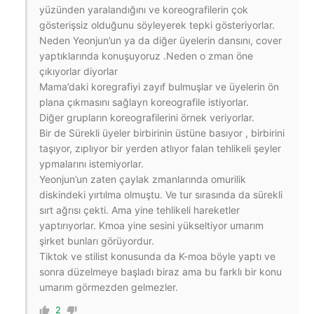
yüzünden yaralandığını ve koreografilerin çok
gösterişsiz olduğunu söyleyerek tepki gösteriyorlar.
Neden Yeonjun’un ya da diğer üyelerin dansını, cover
yaptıklarında konuşuyoruz .Neden o zman öne
çıkıyorlar diyorlar
Mama’daki koregrafiyi zayıf bulmuşlar ve üyelerin ön
plana çıkmasını sağlayn koreografile istiyorlar.
Diğer grupların koreografilerini örnek veriyorlar.
Bir de Sürekli üyeler birbirinin üstüne basıyor , birbirini
taşıyor, zıplıyor bir yerden atlıyor falan tehlikeli şeyler
ypmalarını istemiyorlar.
Yeonjun’un zaten çaylak zmanlarında
omurilik
diskindeki yırtılma olmuştu. Ve tur sırasında da sürekli
sırt ağrısı çekti. Ama yine tehlikeli hareketler
yaptırıyorlar. Kmoa yine sesini yükseltiyor umarım
şirket bunları görüyordur.
Tiktok ve stilist konusunda da K-moa böyle yaptı ve
sonra düzelmeye başladı biraz ama bu farklı bir konu
umarım görmezden gelmezler.
2