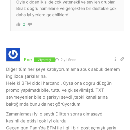
Öyle cidden ikisi de çok yetenekli ve sevilen gruplar.
Biraz doğru hamlelerle ve gerçekten bir destekle çok
daha iyi yerlere gelebilirlerdi.
2
Ece
2 yıl önce
Ziyaretçi
Diğer tüm her şeye katılıyorum ama abuk sabuk demem
ingilizce şarkılarına.
Hele ki BFM ciddi harcandı. Oysa ona doğru düzgün
promo yapılmadı bile, tuttu ve çk sevilmişti. TXT
sevmeyenler bile o şarkıyı sevdi ,tepki kanallarına
baktığımda bunu da net görüyordum.
Zamanlaması iyi olsaydı Diltten sonra olmasaydı
kesinlikle etkisi çok iyi olurdu.
Geçen gün Pann’da BFM ile ilgili biri post açmıştı şarkı