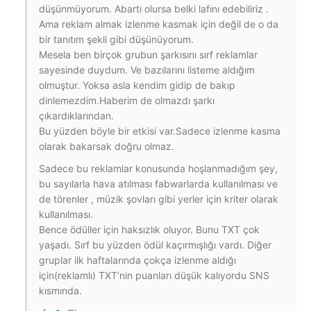
düşünmüyorum. Abartı olursa belki lafını edebiliriz .
Ama reklam almak izlenme kasmak için değil de o da
bir tanıtım şekli gibi düşünüyorum.
Mesela ben birçok grubun şarkısını sırf reklamlar
sayesinde duydum. Ve bazılarını listeme aldığım
olmuştur. Yoksa asla kendim gidip de bakıp
dinlemezdim.Haberim de olmazdı şarkı
çıkardıklarından.
Bu yüzden böyle bir etkisi var.Sadece izlenme kasma
olarak bakarsak doğru olmaz.
Sadece bu reklamlar konusunda hoşlanmadığım şey,
bu sayılarla hava atılması fabwarlarda kullanılması ve
de törenler , müzik şovları gibi yerler için kriter olarak
kullanılması.
Bence ödüller için haksızlık oluyor. Bunu TXT çok
yaşadı. Sırf bu yüzden ödül kaçırmışlığı vardı. Diğer
gruplar ilk haftalarında çokça izlenme aldığı
için(reklamlı) TXT’nin puanları düşük kalıyordu SNS
kısmında.