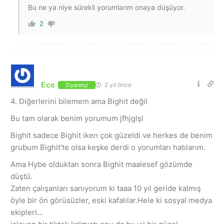
Bu ne ya niye sürekli yorumlarım onaya düşüyor.
2
Ece
2 yıl önce
Ziyaretçi
4. Diğerlerini bilemem ama Bighit değil
Bu tam olarak benim yorumum jfhjglşl
Bighit sadece Bighit iken çok güzeldi ve herkes de benim
grubum Bighit’te olsa keşke derdi o yorumları hatılarım.
Ama Hybe olduktan sonra Bighit maalesef gözümde
düştü.
Zaten çalışanları sanıyorum ki taaa 10 yıl geride kalmış
öyle bir ön görüsüzler, eski kafalılar.Hele ki sosyal medya
ekipleri…