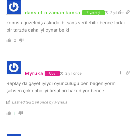
dans et o zaman kanka
2 yıl önce
Ziyaretçi
konusu güzelmiş aslında. bi şans verilebilir bence farklı
bir tarzda daha iyi oynar belki
0
Myruka
2 yıl önce
Üye
Replay da gayet iyiydi oyunculuğu ben beğeniyorm
şahsen çok daha iyi fırsatları hakediyor bence
Last edited 2 yıl önce by Myruka
1