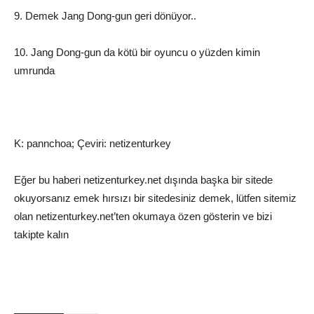
9. Demek Jang Dong-gun geri dönüyor..
10. Jang Dong-gun da kötü bir oyuncu o yüzden kimin
umrunda
K: pannchoa; Çeviri: netizenturkey
Eğer bu haberi netizenturkey.net dışında başka bir sitede
okuyorsanız emek hırsızı bir sitedesiniz demek, lütfen sitemiz
olan netizenturkey.net’ten okumaya özen gösterin ve bizi
takipte kalın