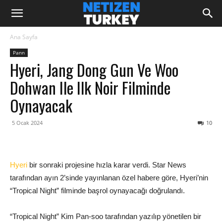
Ana Sayfa
Pann
Hyeri, Jang Dong Gun Ve Woo
Dohwan Ile Ilk Noir Filminde
Oynayacak
5 Ocak 2024
10
Hyeri
bir sonraki projesine hızla karar verdi. Star News
tarafından ayın 2’sinde yayınlanan özel habere göre, Hyeri’nin
“Tropical Night” filminde başrol oynayacağı doğrulandı.
“Tropical Night” Kim Pan-soo tarafından yazılıp yönetilen bir