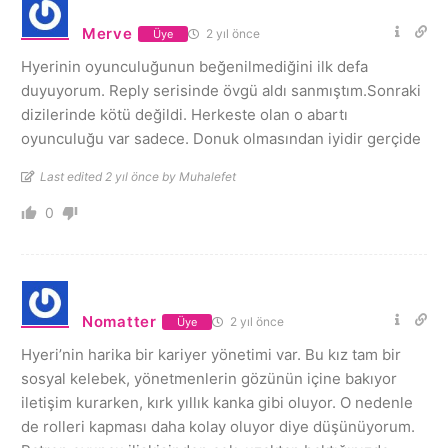
Merve
2 yıl önce
Üye
Hyerinin oyunculuğunun beğenilmediğini ilk defa
duyuyorum. Reply serisinde övgü aldı sanmıştım.Sonraki
dizilerinde kötü değildi. Herkeste olan o abartı
oyunculuğu var sadece. Donuk olmasından iyidir gerçide
Last edited 2 yıl önce by Muhalefet
0
Nomatter
2 yıl önce
Üye
Hyeri’nin harika bir kariyer yönetimi var. Bu kız tam bir
sosyal kelebek, yönetmenlerin gözünün içine bakıyor
iletişim kurarken, kırk yıllık kanka gibi oluyor. O nedenle
de rolleri kapması daha kolay oluyor diye düşünüyorum.