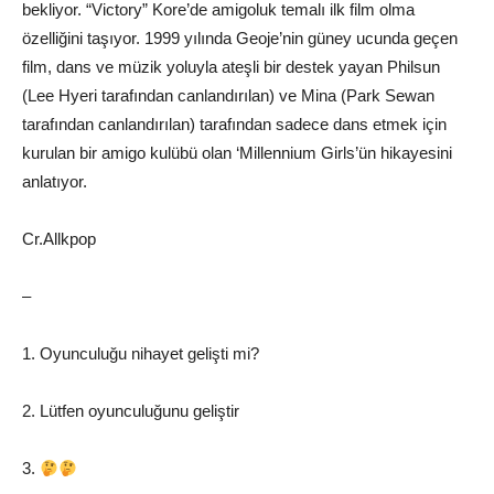
bekliyor. “Victory” Kore’de amigoluk temalı ilk film olma
özelliğini taşıyor. 1999 yılında Geoje’nin güney ucunda geçen
film, dans ve müzik yoluyla ateşli bir destek yayan Philsun
(Lee Hyeri tarafından canlandırılan) ve Mina (Park Sewan
tarafından canlandırılan) tarafından sadece dans etmek için
kurulan bir amigo kulübü olan ‘Millennium Girls’ün hikayesini
anlatıyor.
Cr.Allkpop
–
1. Oyunculuğu nihayet gelişti mi?
2. Lütfen oyunculuğunu geliştir
3.