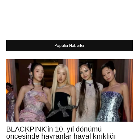
Popüler Haberler
BLACKPINK’in 10. yıl dönümü
öncesinde hayranlar hayal kırıklığı