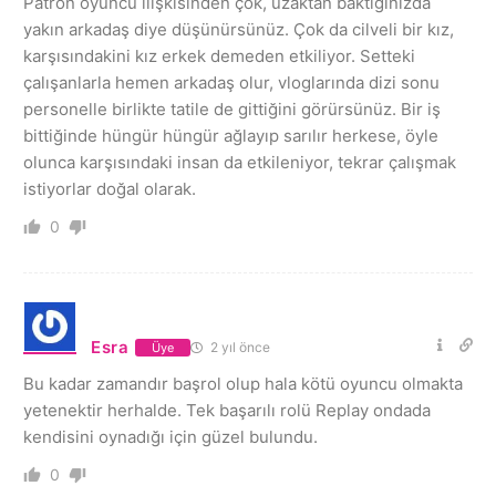
Patron oyuncu ilişkisinden çok, uzaktan baktığınızda
yakın arkadaş diye düşünürsünüz. Çok da cilveli bir kız,
karşısındakini kız erkek demeden etkiliyor. Setteki
çalışanlarla hemen arkadaş olur, vloglarında dizi sonu
personelle birlikte tatile de gittiğini görürsünüz. Bir iş
bittiğinde hüngür hüngür ağlayıp sarılır herkese, öyle
olunca karşısındaki insan da etkileniyor, tekrar çalışmak
istiyorlar doğal olarak.
0
Esra
2 yıl önce
Üye
Bu kadar zamandır başrol olup hala kötü oyuncu olmakta
yetenektir herhalde. Tek başarılı rolü Replay ondada
kendisini oynadığı için güzel bulundu.
0