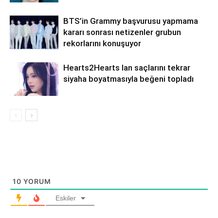
BTS’in Grammy başvurusu yapmama
kararı sonrası netizenler grubun
rekorlarını konuşuyor
Hearts2Hearts Ian saçlarını tekrar
siyaha boyatmasıyla beğeni topladı
10
YORUM
Eskiler