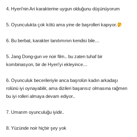
4. Hyeri’nin Ari karakterine uygun olduğunu düşünüyorum
5. Oyunculukta çok kötü ama yine de başrolleri kapıyor.
6. Bu berbat, karakter tanıtımının kendisi bile…
5. Jang Dong-gun ve noir film.. bu zaten tuhaf bir
kombinasyon, bir de Hyeri’yi ekleyince…
6. Oyunculuk becerileriyle anca başrolün kadın arkadaşı
rolünü iyi oynayabilir, ama dizileri başarısız olmasına rağmen
bu iyi rolleri almaya devam ediyor..
7. Umarım oyunculuğu iyidir..
8. Yüzünde noir hiçbir şey yok