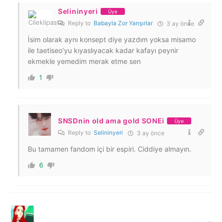
Selininyeri
Üye
Reply to
Babayla Zor Yarışırlar
3 ay önce
İsim olarak aynı konsept diye yazdım yoksa misamo
ile taetiseo’yu kıyaslıyacak kadar kafayı peynir
ekmekle yemedim merak etme sen
1
SNSDnin old ama gold SONEi
Üye
Reply to
Selininyeri
3 ay önce
Bu tamamen fandom içi bir espiri. Ciddiye almayın.
6