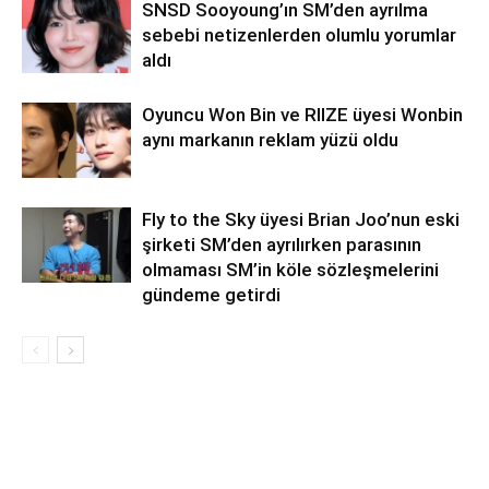
SNSD Sooyoung’ın SM’den ayrılma
sebebi netizenlerden olumlu yorumlar
aldı
Oyuncu Won Bin ve RIIZE üyesi Wonbin
aynı markanın reklam yüzü oldu
Fly to the Sky üyesi Brian Joo’nun eski
şirketi SM’den ayrılırken parasının
olmaması SM’in köle sözleşmelerini
gündeme getirdi