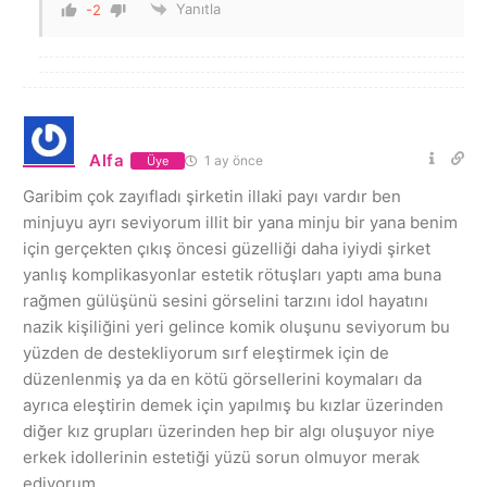
Yanıtla
-2
Alfa
1 ay önce
Üye
Garibim çok zayıfladı şirketin illaki payı vardır ben
minjuyu ayrı seviyorum illit bir yana minju bir yana benim
için gerçekten çıkış öncesi güzelliği daha iyiydi şirket
yanlış komplikasyonlar estetik rötuşları yaptı ama buna
rağmen gülüşünü sesini görselini tarzını idol hayatını
nazik kişiliğini yeri gelince komik oluşunu seviyorum bu
yüzden de destekliyorum sırf eleştirmek için de
düzenlenmiş ya da en kötü görsellerini koymaları da
ayrıca eleştirin demek için yapılmış bu kızlar üzerinden
diğer kız grupları üzerinden hep bir algı oluşuyor niye
erkek idollerinin estetiği yüzü sorun olmuyor merak
ediyorum