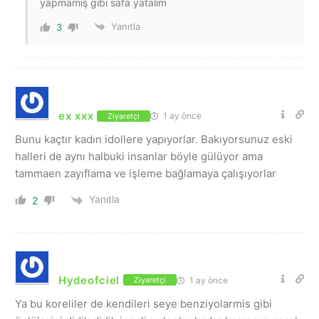
yapmamış gibi safa yatalım
Yanıtla
3
ex xxx
1 ay önce
Ziyaretçi
Bunu kaçtır kadın idollere yapıyorlar. Bakıyorsunuz eski
halleri de aynı halbuki insanlar böyle gülüyor ama
tammaen zayıflama ve işleme bağlamaya çalışıyorlar
Yanıtla
2
Hydeofciel
1 ay önce
Ziyaretçi
Ya bu koreliler de kendileri seye benziyolarmis gibi