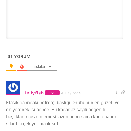
31
YORUM
Eskiler
Jellyfish
1 ay önce
Üye
Klasik panndaki nefretçi başlığı. Grubunun en güzeli ve
en yeteneklisi bence. Bu kadar az sayılı beğenili
başlıkların çevrilmemesi lazım bence ama kpop haber
sıkıntısı çekiyor maalesef