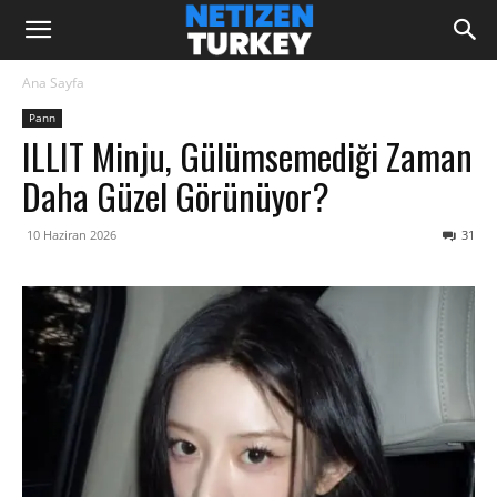
Ana Sayfa
Pann
ILLIT Minju, Gülümsemediği Zaman
Daha Güzel Görünüyor?
10 Haziran 2026
31