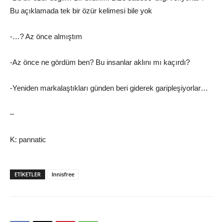
Bu açıklamada tek bir özür kelimesi bile yok
-…? Az önce almıştım
-Az önce ne gördüm ben? Bu insanlar aklını mı kaçırdı?
-Yeniden markalaştıkları günden beri giderek garipleşiyorlar…
–
K: pannatic
ETIKETLER
Innisfree