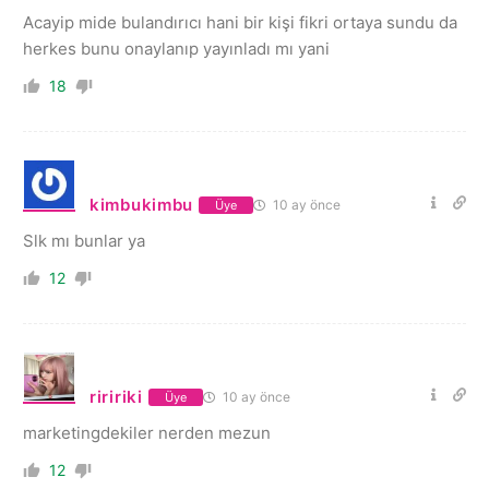
Acayip mide bulandırıcı hani bir kişi fikri ortaya sundu da
herkes bunu onaylanıp yayınladı mı yani
18
kimbukimbu
10 ay önce
Üye
Slk mı bunlar ya
12
riririki
10 ay önce
Üye
marketingdekiler nerden mezun
12