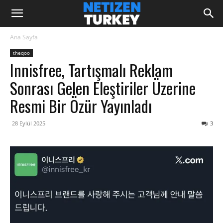
Ana Sayfa
theqoo
Innisfree, Tartışmalı Reklam
Sonrası Gelen Eleştiriler Üzerine
Resmi Bir Özür Yayınladı
28 Eylül 2025
3