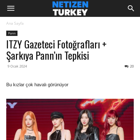
Ana Sayfa
Pann
ITZY Gazeteci Fotoğrafları +
Şarkıya Pann’ın Tepkisi
9 Ocak 2024
20
Bu kızlar çok havalı görünüyor