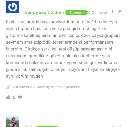
Wendyeaşıkoldum
2 yıl önce
Ziyaretçi
Itzyi ilk yıllarında baya seviyordum hep 2ne1 bp dinleyip
ygnin hiphop havasina ve rv gibi girl crush ağırlıklı
gruplara kapılmış biri olan ben için çok zor başka grupları
sevmem ama acip ödül törenlerinde ki performansları
izlerdim. Gittikçe şarkı kalitesi düşüp sıradanlaştı gibi
anlamadım genellikle güzel tepki alan idollerine şarkı
konusunda hakkını vermemek yg ve smin görevidir ama
jypde artık salmış gibi olmuyor açıyorum hayal kırıklığıyla
ayrılıyorum mvden
Last edited 2 yıl önce by Wendyeaşıkoldum
5