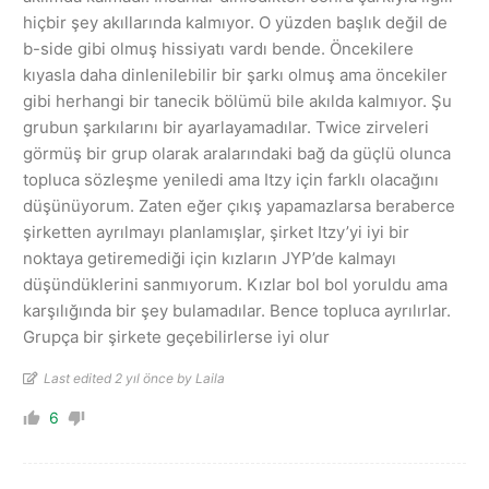
hiçbir şey akıllarında kalmıyor. O yüzden başlık değil de
b-side gibi olmuş hissiyatı vardı bende. Öncekilere
kıyasla daha dinlenilebilir bir şarkı olmuş ama öncekiler
gibi herhangi bir tanecik bölümü bile akılda kalmıyor. Şu
grubun şarkılarını bir ayarlayamadılar. Twice zirveleri
görmüş bir grup olarak aralarındaki bağ da güçlü olunca
topluca sözleşme yeniledi ama Itzy için farklı olacağını
düşünüyorum. Zaten eğer çıkış yapamazlarsa beraberce
şirketten ayrılmayı planlamışlar, şirket Itzy’yi iyi bir
noktaya getiremediği için kızların JYP’de kalmayı
düşündüklerini sanmıyorum. Kızlar bol bol yoruldu ama
karşılığında bir şey bulamadılar. Bence topluca ayrılırlar.
Grupça bir şirkete geçebilirlerse iyi olur
Last edited 2 yıl önce by Laila
6