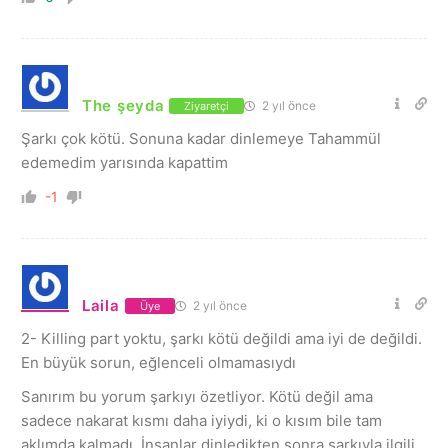
The şeyda
2 yıl önce
Ziyaretçi
Şarkı çok kötü. Sonuna kadar dinlemeye Tahammül
edemedim yarısında kapattim
-1
Laila
2 yıl önce
Üye
2- Killing part yoktu, şarkı kötü değildi ama iyi de değildi.
En büyük sorun, eğlenceli olmamasıydı
Sanırım bu yorum şarkıyı özetliyor. Kötü değil ama
sadece nakarat kısmı daha iyiydi, ki o kısım bile tam
aklımda kalmadı. İnsanlar dinledikten sonra şarkıyla ilgili