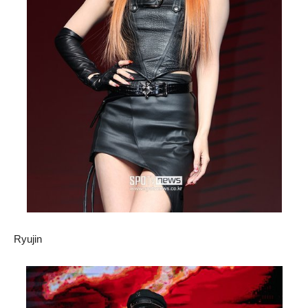
Ryujin