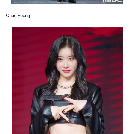
Chaeryeong