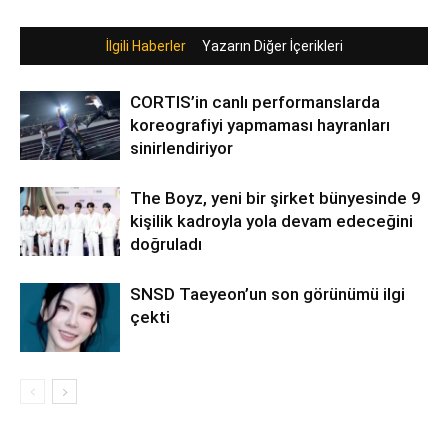
İlgili Haberler
Yazarın Diğer İçerikleri
CORTIS’in canlı performanslarda
koreografiyi yapmaması hayranları
sinirlendiriyor
The Boyz, yeni bir şirket bünyesinde 9
kişilik kadroyla yola devam edeceğini
doğruladı
SNSD Taeyeon’un son görünümü ilgi
çekti