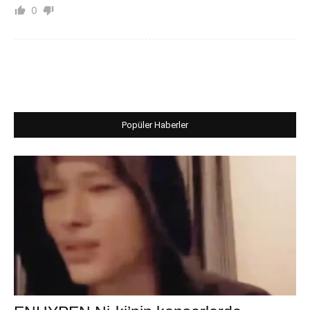
0
Popüler Haberler