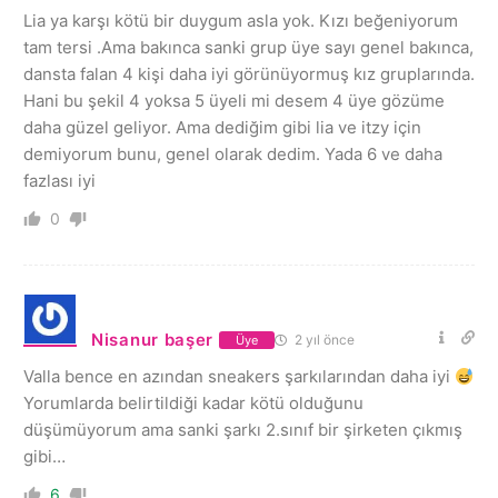
Lia ya karşı kötü bir duygum asla yok. Kızı beğeniyorum
tam tersi .Ama bakınca sanki grup üye sayı genel bakınca,
dansta falan 4 kişi daha iyi görünüyormuş kız gruplarında.
Hani bu şekil 4 yoksa 5 üyeli mi desem 4 üye gözüme
daha güzel geliyor. Ama dediğim gibi lia ve itzy için
demiyorum bunu, genel olarak dedim. Yada 6 ve daha
fazlası iyi
0
Nisanur başer
2 yıl önce
Üye
Valla bence en azından sneakers şarkılarından daha iyi
Yorumlarda belirtildiği kadar kötü olduğunu
düşümüyorum ama sanki şarkı 2.sınıf bir şirketen çıkmış
gibi…
6