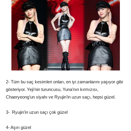
2- Tüm bu saç kesimleri onları, en iyi zamanlarını yaşıyor gibi
gösteriyor. Yeji’nin turuncusu, Yuna’nın kırmızısı,
Chaeryeong’un siyahı ve Ryujin’in uzun saçı, hepsi güzel.
3- Ryujin’in uzun saçı çok güzel
4- Aşırı güzel