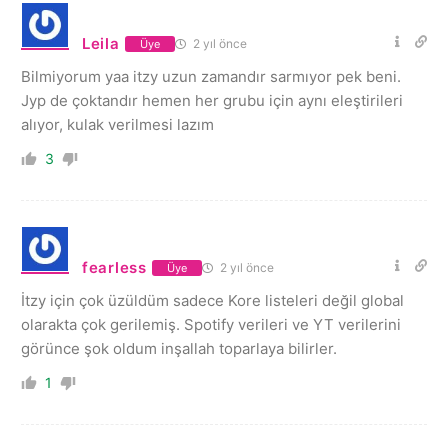
Leila
2 yıl önce
Üye
Bilmiyorum yaa itzy uzun zamandır sarmıyor pek beni.
Jyp de çoktandır hemen her grubu için aynı eleştirileri
alıyor, kulak verilmesi lazım
3
fearless
2 yıl önce
Üye
İtzy için çok üzüldüm sadece Kore listeleri değil global
olarakta çok gerilemiş. Spotify verileri ve YT verilerini
görünce şok oldum inşallah toparlaya bilirler.
1