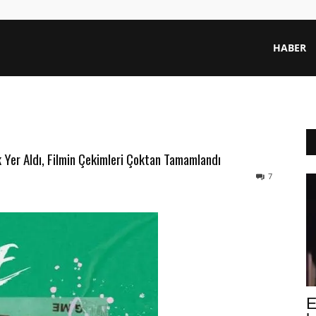
HABER
k Yer Aldı, Filmin Çekimleri Çoktan Tamamlandı
7
E