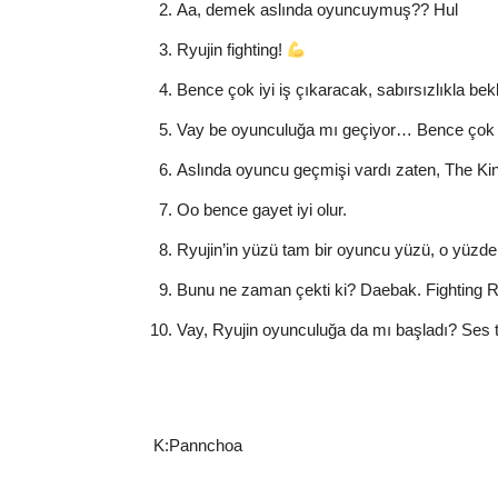
Aa, demek aslında oyuncuymuş?? Hul
Ryujin fighting!
Bence çok iyi iş çıkaracak, sabırsızlıkla bek
Vay be oyunculuğa mı geçiyor… Bence çok baş
Aslında oyuncu geçmişi vardı zaten, The King
Oo bence gayet iyi olur.
Ryujin’in yüzü tam bir oyuncu yüzü, o yüzd
Bunu ne zaman çekti ki? Daebak. Fighting R
Vay, Ryujin oyunculuğa da mı başladı? Ses
K:Pannchoa