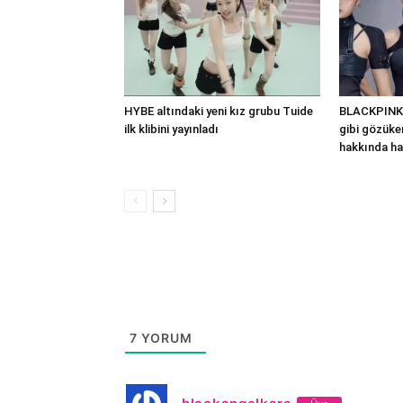
HYBE altındaki yeni kız grubu Tuide
BLACKPINK’
ilk klibini yayınladı
gibi gözüken
hakkında ha
7
YORUM