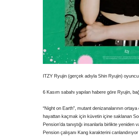
ITZY Ryujin (gerçek adıyla Shin Ryujin) oyuncul
6 Kasım sabahı yapılan habere göre Ryujin, bağı
“Night on Earth”, mutant denizanalarının ortaya
hayattan kaçmak için küvetin içine saklanan Soo
Pension’da tanıştığı insanlarla birlikte yeniden
Pension çalışanı Kang karakterini canlandırıyo