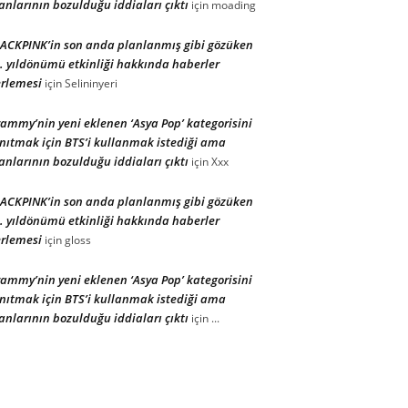
anlarının bozulduğu iddiaları çıktı
için
moading
ACKPINK’in son anda planlanmış gibi gözüken
. yıldönümü etkinliği hakkında haberler
rlemesi
için
Selininyeri
ammy’nin yeni eklenen ‘Asya Pop’ kategorisini
nıtmak için BTS’i kullanmak istediği ama
anlarının bozulduğu iddiaları çıktı
için
Xxx
ACKPINK’in son anda planlanmış gibi gözüken
. yıldönümü etkinliği hakkında haberler
rlemesi
için
gloss
ammy’nin yeni eklenen ‘Asya Pop’ kategorisini
nıtmak için BTS’i kullanmak istediği ama
anlarının bozulduğu iddiaları çıktı
için
...