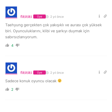
fitititi
2 yıl önce
Üye
Taehyung gerçekten çok yakışıklı ve aurası çok yüksek
biri. Oyunculuklarını, klibi ve şarkıyı duymak için
sabırsızlanıyorum.
4
fitititi
2 yıl önce
Üye
Sadece konuk oyuncu olacak
2