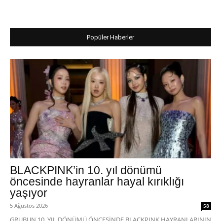
Popüler Haberler
BLACKPINK’in 10. yıl dönümü
öncesinde hayranlar hayal kırıklığı
yaşıyor
5 Ağustos 2026
58
GRUBUN 10. YIL DÖNÜMÜ ÖNCESİNDE BLACKPINK HAYRANLARININ