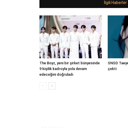
İlgili Haberler
The Boyz, yeni bir şirket bünyesinde
SNSD Taeyeo
9 kişilik kadroyla yola devam
çekti
edeceğini doğruladı