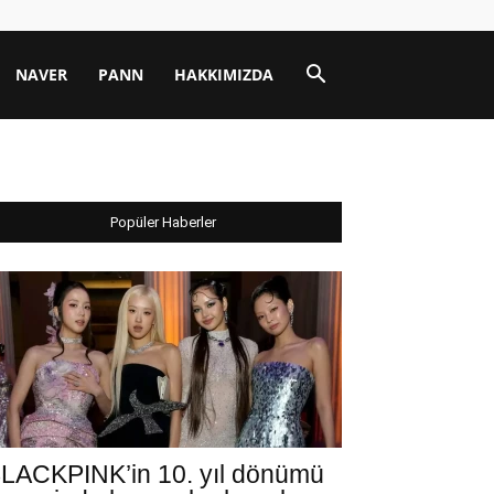
NAVER
PANN
HAKKIMIZDA
Popüler Haberler
LACKPINK’in 10. yıl dönümü