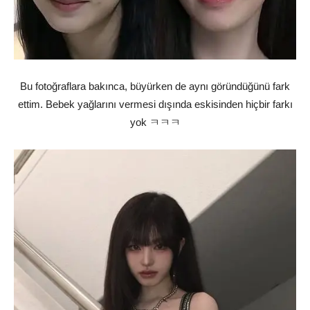
Bu fotoğraflara bakınca, büyürken de aynı göründüğünü fark
ettim. Bebek yağlarını vermesi dışında eskisinden hiçbir farkı
yok ㅋㅋㅋ