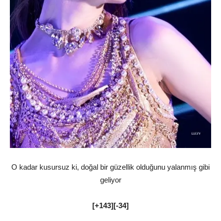
O kadar kusursuz ki, doğal bir güzellik olduğunu yalanmış gibi
geliyor
[+143][-34]