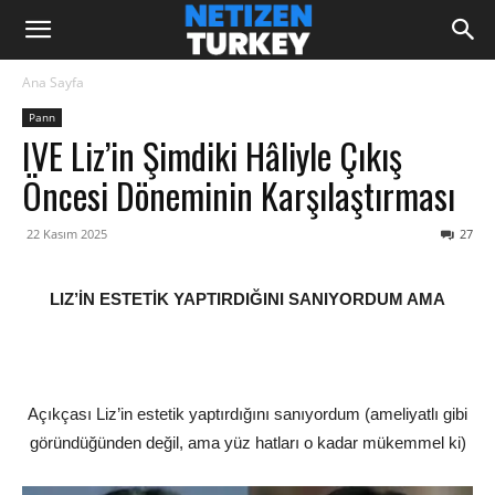
Ana Sayfa
Pann
IVE Liz’in Şimdiki Hâliyle Çıkış
Öncesi Döneminin Karşılaştırması
22 Kasım 2025
27
LIZ’İN ESTETİK YAPTIRDIĞINI SANIYORDUM AMA
Açıkçası Liz’in estetik yaptırdığını sanıyordum (ameliyatlı gibi
göründüğünden değil, ama yüz hatları o kadar mükemmel ki)