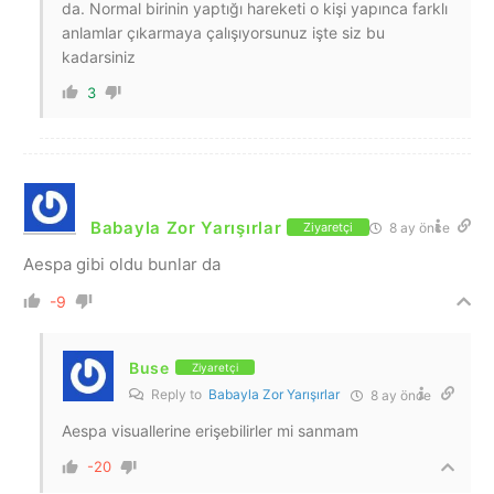
da. Normal birinin yaptığı hareketi o kişi yapınca farklı
anlamlar çıkarmaya çalışıyorsunuz işte siz bu
kadarsiniz
3
Babayla Zor Yarışırlar
8 ay önce
Ziyaretçi
Aespa gibi oldu bunlar da
-9
Buse
Ziyaretçi
Reply to
Babayla Zor Yarışırlar
8 ay önce
Aespa visuallerine erişebilirler mi sanmam
-20