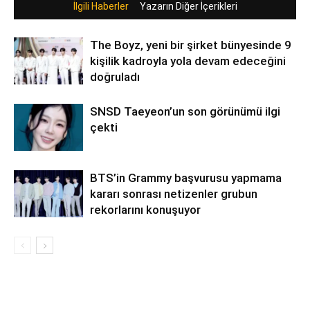
İlgili Haberler
Yazarın Diğer İçerikleri
The Boyz, yeni bir şirket bünyesinde 9
kişilik kadroyla yola devam edeceğini
doğruladı
SNSD Taeyeon’un son görünümü ilgi
çekti
BTS’in Grammy başvurusu yapmama
kararı sonrası netizenler grubun
rekorlarını konuşuyor