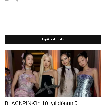
-1
Popüler Haberler
BLACKPINK’in 10. yıl dönümü