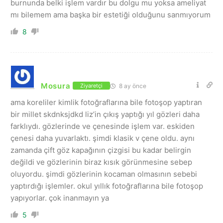
burnunda belki işlem vardır bu dolgu mu yoksa ameliyat
mı bilemem ama başka bir estetiği olduğunu sanmıyorum
8
Mosura
8 ay önce
Ziyaretçi
ama koreliler kimlik fotoğraflarına bile fotoşop yaptıran
bir millet skdnksjdkd liz’in çıkış yaptığı yıl gözleri daha
farklıydı. gözlerinde ve çenesinde işlem var. eskiden
çenesi daha yuvarlaktı. şimdi klasik v çene oldu. aynı
zamanda çift göz kapağının çizgisi bu kadar belirgin
değildi ve gözlerinin biraz kısık görünmesine sebep
oluyordu. şimdi gözlerinin kocaman olmasının sebebi
yaptırdığı işlemler. okul yıllık fotoğraflarına bile fotoşop
yapıyorlar. çok inanmayın ya
5