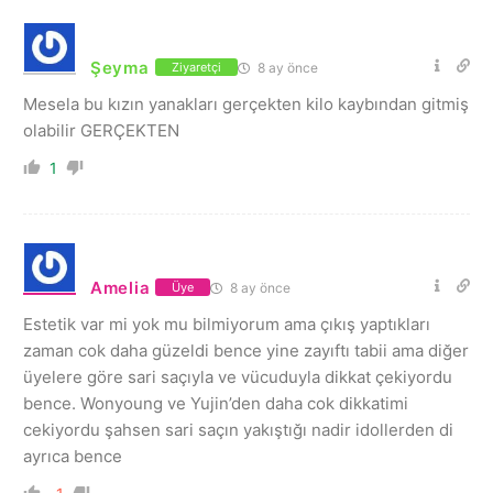
Şeyma
8 ay önce
Ziyaretçi
Mesela bu kızın yanakları gerçekten kilo kaybından gitmiş
olabilir GERÇEKTEN
1
Amelia
8 ay önce
Üye
Estetik var mi yok mu bilmiyorum ama çıkış yaptıkları
zaman cok daha güzeldi bence yine zayıftı tabii ama diğer
üyelere göre sari saçıyla ve vücuduyla dikkat çekiyordu
bence. Wonyoung ve Yujin’den daha cok dikkatimi
cekiyordu şahsen sari saçın yakıştığı nadir idollerden di
ayrıca bence