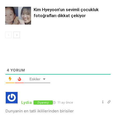
Kim Hyeyoon’un sevimli çocukluk
fotoğrafları dikkat çekiyor
4
YORUM
Eskiler
Lydia
11 ay önce
Ziyaretçi
Dunyanin en tatli ikililerinden birisiler