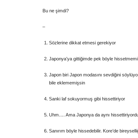
Bu ne şimdi?
–
Sözlerine dikkat etmesi gerekiyor
Japonya’ya gittiğimde pek böyle hissetmemi
Japon biri Japon modasını sevdiğini söylüyo
bile eklememişsin
Sanki laf sokuyormuş gibi hissettiriyor
Uhm…. Ama Japonya da aynı hissettiriyord
Sanırım böyle hissedebilir. Kore’de bireysell