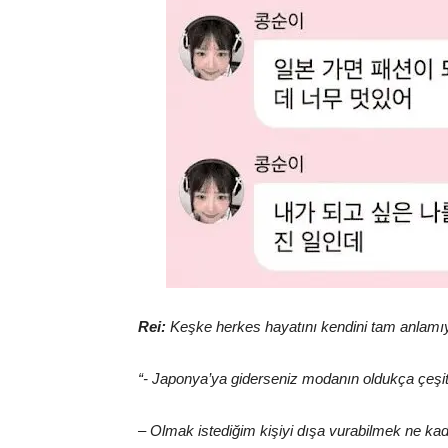
Rei:
Keşke herkes hayatını kendini tam anlamıy
“- Japonya’ya giderseniz modanın oldukça çeşitl
–
Olmak istediğim kişiyi dışa vurabilmek ne kada