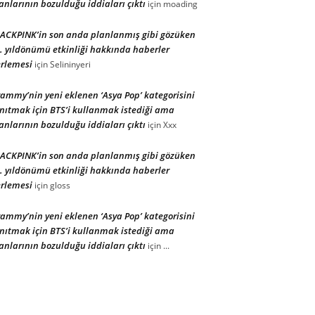
anlarının bozulduğu iddiaları çıktı
için
moading
ACKPINK’in son anda planlanmış gibi gözüken
. yıldönümü etkinliği hakkında haberler
rlemesi
için
Selininyeri
ammy’nin yeni eklenen ‘Asya Pop’ kategorisini
nıtmak için BTS’i kullanmak istediği ama
anlarının bozulduğu iddiaları çıktı
için
Xxx
ACKPINK’in son anda planlanmış gibi gözüken
. yıldönümü etkinliği hakkında haberler
rlemesi
için
gloss
ammy’nin yeni eklenen ‘Asya Pop’ kategorisini
nıtmak için BTS’i kullanmak istediği ama
anlarının bozulduğu iddiaları çıktı
için
...