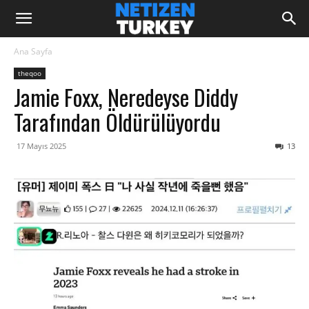
Ana Sayfa
theqoo
Jamie Foxx, Neredeyse Diddy
Tarafından Öldürülüyordu
17 Mayıs 2025
13