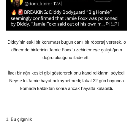
Diddy’nin eski bir koruması bugün canlı bir röportaj vererek, o
dönemde birilerinin Jamie Foxx’u zehirlemeye çalıştığının
doğru olduğunu ifade etti.
İlacı bir ağrı kesici gibi göstererek onu kandırdıklarını söyledi.
Neyse ki Jamie hayatını kaybetmedi; fakat 22 gün boyunca
komada kaldıktan sonra ancak hayatta kalabildi.
–
1. Bu çılgınlık