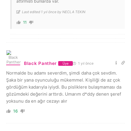
attirmisti bunlarda var.
Last edited 1 yıl önce by NECLA TEKIN
11
Black Panther
1 yıl önce
Üye
Normalde bu adamı severdim, şimdi daha çok sevdim.
Şaka bir yana oyunculuğu mükemmel. Kişiliği de az çok
gördüğüm kadarıyla iyiydi. Bu pisliklere bulaşmaması da
gözümdeki değerini arttırdı. Umarım d*ddy denen şeref
yoksunu da en ağır cezayı alır
16