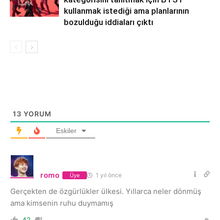
kullanmak istediği ama planlarının
bozulduğu iddiaları çıktı
13
YORUM
Eskiler
romo
1 yıl önce
Üye
Gerçekten de özgürlükler ülkesi. Yıllarca neler dönmüş
ama kimsenin ruhu duymamış
42