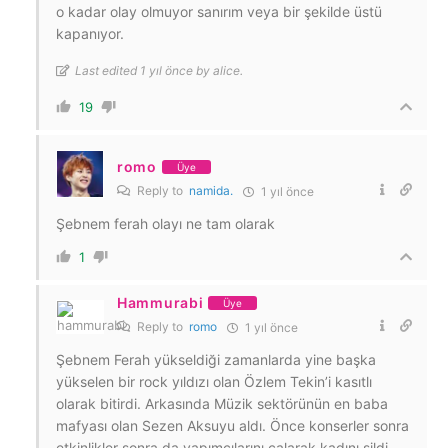
o kadar olay olmuyor sanırım veya bir şekilde üstü
kapanıyor.
Last edited 1 yıl önce by alice.
19
romo
Üye
Reply to
namida.
1 yıl önce
Şebnem ferah olayı ne tam olarak
1
Hammurabi
Üye
Reply to
romo
1 yıl önce
Şebnem Ferah yükseldiği zamanlarda yine başka
yükselen bir rock yıldızı olan Özlem Tekin’i kasıtlı
olarak bitirdi. Arkasında Müzik sektörünün en baba
mafyası olan Sezen Aksuyu aldı. Önce konserler sonra
etkinlikler sonra da yapımcılarını çalarak kadını sildi