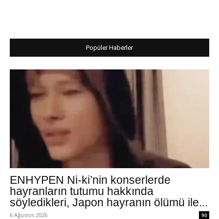
Popüler Haberler
ENHYPEN Ni-ki’nin konserlerde
hayranların tutumu hakkında
söyledikleri, Japon hayranın ölümü ile...
6 Ağustos 2026
90