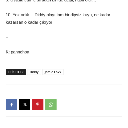
10. Yok artık… Diddy olayı tam bir dipsiz kuyu, ne kadar
kazarsan o kadar çıkıyor
–
K: pannchoa
ETIKETLER
Diddy
Jamie Foxx