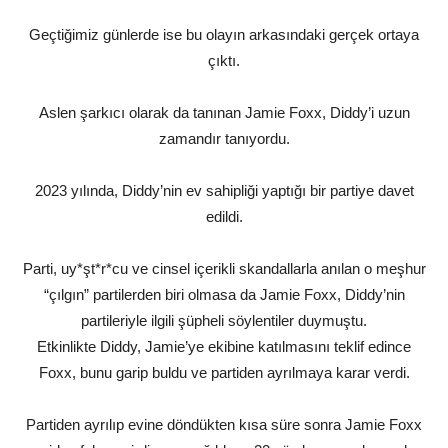
Geçtiğimiz günlerde ise bu olayın arkasındaki gerçek ortaya
çıktı.
Aslen şarkıcı olarak da tanınan Jamie Foxx, Diddy’i uzun
zamandır tanıyordu.
2023 yılında, Diddy’nin ev sahipliği yaptığı bir partiye davet
edildi.
Parti, uy*şt*r*cu ve cinsel içerikli skandallarla anılan o meşhur
“çılgın” partilerden biri olmasa da Jamie Foxx, Diddy’nin
partileriyle ilgili şüpheli söylentiler duymuştu.
Etkinlikte Diddy, Jamie’ye ekibine katılmasını teklif edince
Foxx, bunu garip buldu ve partiden ayrılmaya karar verdi.
Partiden ayrılıp evine döndükten kısa süre sonra Jamie Foxx