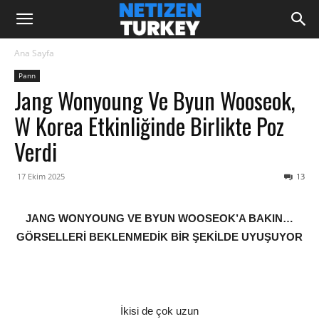
Ana Sayfa
Pann
Jang Wonyoung Ve Byun Wooseok,
W Korea Etkinliğinde Birlikte Poz
Verdi
17 Ekim 2025
13
JANG WONYOUNG VE BYUN WOOSEOK’A BAKIN…
GÖRSELLERİ BEKLENMEDİK BİR ŞEKİLDE UYUŞUYOR
İkisi de çok uzun