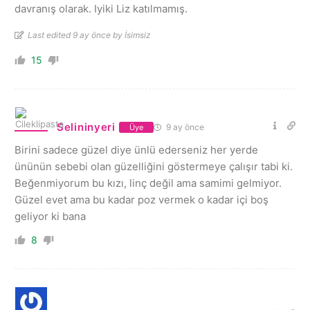
davranış olarak. Iyiki Liz katılmamış.
Last edited 9 ay önce by İsimsiz
15
Selininyeri
9 ay önce
Üye
Birini sadece güzel diye ünlü ederseniz her yerde
ününün sebebi olan güzelliğini göstermeye çalışır tabi ki.
Beğenmiyorum bu kızı, linç değil ama samimi gelmiyor.
Güzel evet ama bu kadar poz vermek o kadar içi boş
geliyor ki bana
8