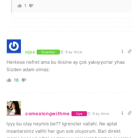
1
njxx
9 ay önce
Ziyaretçi
Herkese nefret ama bu ikisine ay çok yakışıyorlar yhaa
Sizden adam olmaz.
16
comealongwithme
9 ay önce
Üye
Iyyy bu olay neymis be?? Igrencler vallahi. Ne aptal
insanlarsiniz vallhi her gun sok oluyorum. Bari direkt