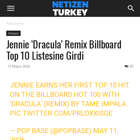
Ana Sayfa
theqoo
Jennie ‘Dracula’ Remix Billboard
Top 10 Listesine Girdi
13 Mayıs 2026
51
JENNIE EARNS HER FIRST TOP 10 HIT
ON THE BILLBOARD HOT 100 WITH
‘DRACULA’ (REMIX) BY TAME IMPALA.
PIC.TWITTER.COM/PRLOXXISGE
— POP BASE (@POPBASE)
MAY 11,