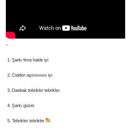
–
Şarkı fena halde iyi
Cidden aşırııııııııııı iyi.
Daebak tebrikler tebrikler.
Şarkı güzel.
Tebrikler tebrikler