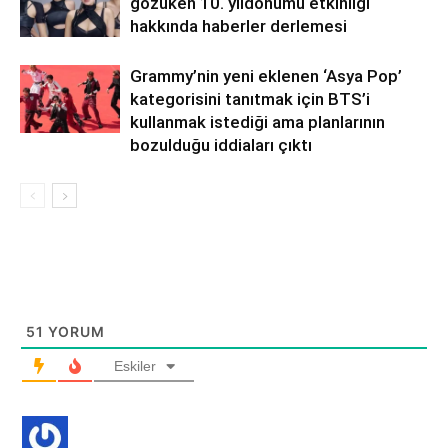
gözüken 10. yıldönümü etkinliği
hakkında haberler derlemesi
Grammy’nin yeni eklenen ‘Asya Pop’
kategorisini tanıtmak için BTS’i
kullanmak istediği ama planlarının
bozulduğu iddiaları çıktı
51
YORUM
Eskiler