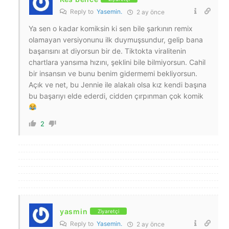
Reply to
Yasemin.
2 ay önce
Ya sen o kadar komiksin ki sen bile şarkının remix
olamayan versiyonunu ilk duymuşsundur, gelip bana
başarısını at diyorsun bir de. Tiktokta viralitenin
chartlara yansıma hızını, şeklini bile bilmiyorsun. Cahil
bir insansın ve bunu benim gidermemi bekliyorsun.
Açık ve net, bu Jennie ile alakalı olsa kız kendi başına
bu başarıyı elde ederdi, cidden çırpınman çok komik
2
yasmin
Ziyaretçi
Reply to
Yasemin.
2 ay önce