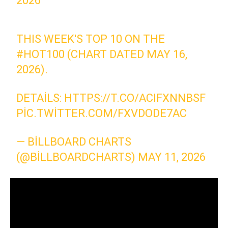
2026
THIS WEEK'S TOP 10 ON THE
#HOT100
(CHART DATED MAY 16,
2026).
DETAILS:
HTTPS://T.CO/ACIFXNNBSF
PIC.TWITTER.COM/FXVDODE7AC
— BILLBOARD CHARTS
(@BILLBOARDCHARTS)
MAY 11, 2026